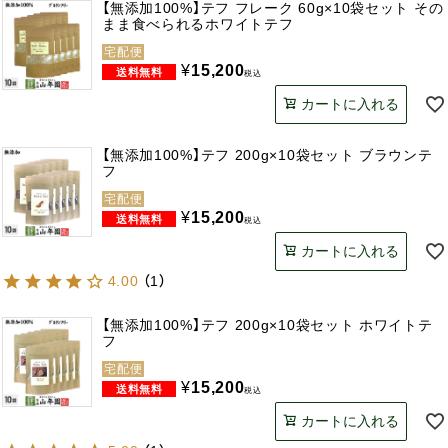
【無添加100%】テフ フレーク 60g×10袋セット その
まま食べられるホワイトテフ
宅配便
¥
15,200
税込
カートに入れる
【無添加100%】テフ 200g×10袋セット ブラウンテ
フ
宅配便
¥
15,200
税込
カートに入れる
4.00
（
1
）
【無添加100%】テフ 200g×10袋セット ホワイトテ
フ
宅配便
¥
15,200
税込
カートに入れる