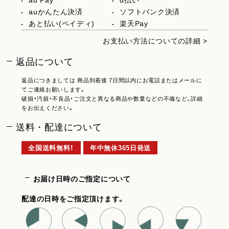
au Pay
d払い
auかんたん決済
ソフトバンク決済
あと払い(ペイディ)
楽天Pay
お支払い方法についての詳細 >
返品について
返品につきましては 商品到着後 7日間以内にお電話またはメールに
てご連絡お願いします。
破損・汚損・不良品・ご注文と異なる商品や数量などの不備など、詳細
をお伝えください。
送料・配達について
全国送料無料！
年中無休365日発送
お届け日時のご指定について
配達の日時をご指定頂けます。