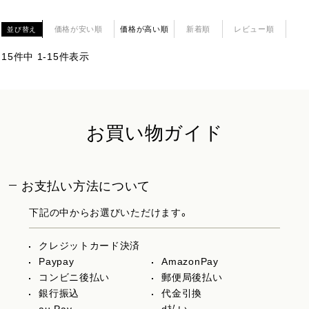
価格が安い順
価格が高い順
新着順
レビュー順
並び替え
15
件中
1
-
15
件表示
お買い物ガイド
お支払い方法について
下記の中からお選びいただけます。
クレジットカード決済
Paypay
AmazonPay
コンビニ後払い
郵便局後払い
銀行振込
代金引換