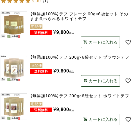
5.00
（
1
）
【無添加100%】テフ フレーク 60g×6袋セット その
まま食べられるホワイトテフ
宅配便
¥
9,800
税込
カートに入れる
【無添加100%】テフ 200g×6袋セット ブラウンテフ
宅配便
¥
9,800
税込
カートに入れる
【無添加100%】テフ 200g×6袋セット ホワイトテフ
宅配便
¥
9,800
税込
カートに入れる