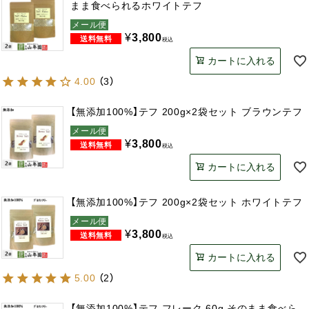
まま食べられるホワイトテフ
メール便
¥
3,800
税込
カートに入れる
4.00
（
3
）
【無添加100%】テフ 200g×2袋セット ブラウンテフ
メール便
¥
3,800
税込
カートに入れる
【無添加100%】テフ 200g×2袋セット ホワイトテフ
メール便
¥
3,800
税込
カートに入れる
5.00
（
2
）
【無添加100%】テフ フレーク 60g そのまま食べら