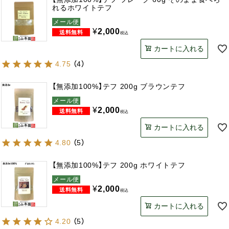
れるホワイトテフ
メール便
¥
2,000
税込
カートに入れる
4.75
（
4
）
【無添加100%】テフ 200g ブラウンテフ
メール便
¥
2,000
税込
カートに入れる
4.80
（
5
）
【無添加100%】テフ 200g ホワイトテフ
メール便
¥
2,000
税込
カートに入れる
4.20
（
5
）