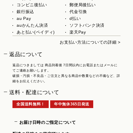
コンビニ後払い
郵便局後払い
銀行振込
代金引換
au Pay
d払い
auかんたん決済
ソフトバンク決済
あと払い(ペイディ)
楽天Pay
お支払い方法についての詳細 >
返品について
返品につきましては 商品到着後 7日間以内にお電話またはメールに
てご連絡お願いします。
破損・汚損・不良品・ご注文と異なる商品や数量などの不備など、詳
細をお伝えください。
送料・配達について
全国送料無料！
年中無休365日発送
お届け日時のご指定について