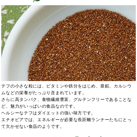
テフの小さな粒には、ビタミンや鉄分をはじめ、亜鉛、カルシウ
ムなどの栄養がたっぷり含まれています。
さらに高タンパク、食物繊維豊富、グルテンフリーであることな
ど、魅力がいっぱいの食品なのです。
ヘルシーなテフはダイエットの強い味方
です。
エチオピアでは、エネルギーが必要な長距離ランナーたちにとっ
て欠かせない食品のようです。