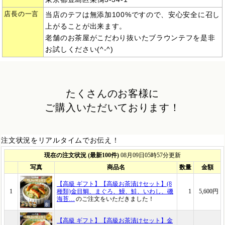
店長の一言
当店のテフは無添加100%ですので、安心安全に召し
上がることが出来ます。
老舗のお茶屋がこだわり抜いたブラウンテフを是非
お試しください(^-^)
たくさんのお客様に
ご購入いただいております！
注文状況をリアルタイムでお伝え！