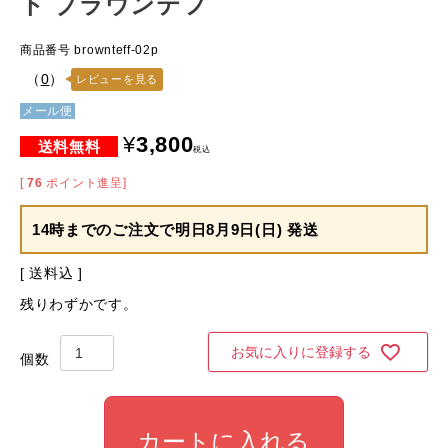
ト ブラウンテフ
商品番号
brownteff-02p
（
0
）
レビューを見る
メール便
¥
3,800
税込
[
76
ポイント進呈]
14時までのご注文で
明日8月9日(日) 発送
送料込
残りわずかです。
お気に入りに登録する
カートに入れる