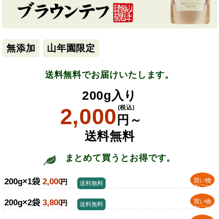
無添加
山年園限定
送料無料でお届けいたします。
200g入り
2,000
(税込)
円～
送料無料
まとめて買うとお得です。
200g×1袋
2,000
買い物
円
送料無料
かごへ
200g×2袋
3,800
買い物
円
送料無料
かごへ