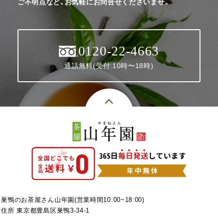
ご不明点など、お気軽にお問合せくださいませ。
0120-22-4663
通話無料(受付:10時〜18時)
巣鴨のお茶屋さん山年園(営業時間10:00~18:00)
住所 東京都豊島区巣鴨3-34-1