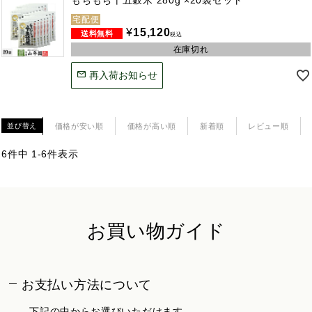
宅配便
¥
15,120
税込
在庫切れ
再入荷お知らせ
価格が安い順
価格が高い順
新着順
レビュー順
並び替え
6
件中
1
-
6
件表示
お買い物ガイド
お支払い方法について
下記の中からお選びいただけます。