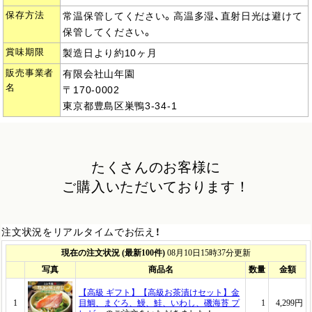
保存方法
常温保管してください。高温多湿、直射日光は避けて
保管してください。
賞味期限
製造日より約10ヶ月
販売事業者
有限会社山年園
名
〒170-0002
東京都豊島区巣鴨3-34-1
たくさんのお客様に
ご購入いただいております！
注文状況をリアルタイムでお伝え！