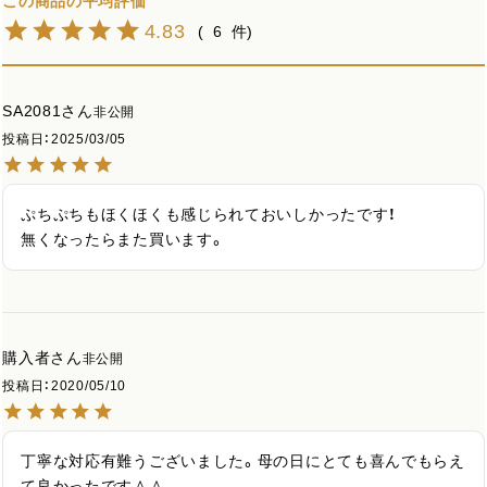
4.83
6
SA2081
非公開
投稿日
2025/03/05
ぷちぷちもほくほくも感じられておいしかったです！

無くなったらまた買います。
購入者
非公開
投稿日
2020/05/10
丁寧な対応有難うございました。母の日にとても喜んでもらえ
て良かったです＾＾