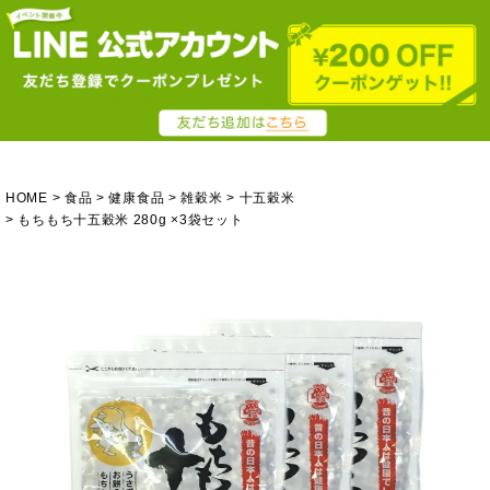
HOME
食品
健康食品
雑穀米
十五穀米
もちもち十五穀米 280g ×3袋セット