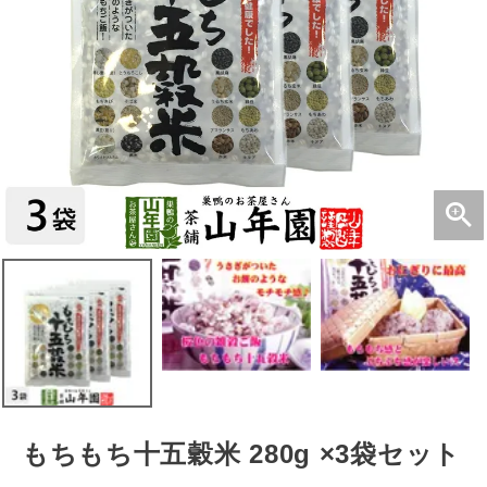
もちもち十五穀米 280g ×3袋セット