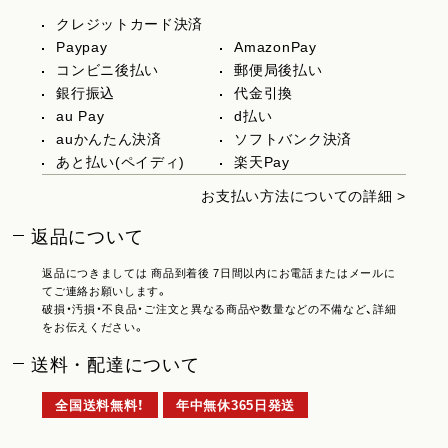
クレジットカード決済
Paypay
AmazonPay
コンビニ後払い
郵便局後払い
銀行振込
代金引換
au Pay
d払い
auかんたん決済
ソフトバンク決済
あと払い(ペイディ)
楽天Pay
お支払い方法についての詳細 >
返品について
返品につきましては 商品到着後 7日間以内にお電話またはメールに
てご連絡お願いします。
破損・汚損・不良品・ご注文と異なる商品や数量などの不備など、詳細
をお伝えください。
送料・配達について
全国送料無料！
年中無休365日発送