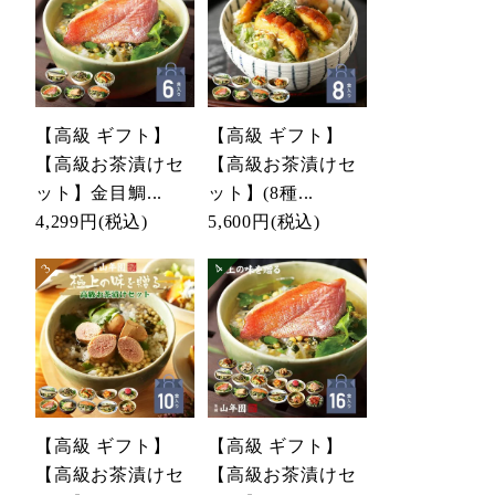
【高級 ギフト】
【高級 ギフト】
【高級お茶漬けセ
【高級お茶漬けセ
ット】金目鯛...
ット】(8種...
4,299円
(税込)
5,600円
(税込)
【高級 ギフト】
【高級 ギフト】
【高級お茶漬けセ
【高級お茶漬けセ