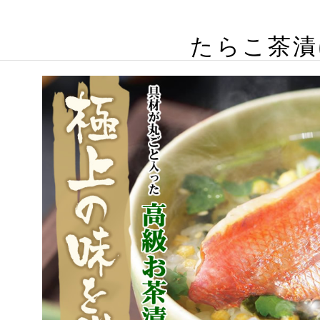
たらこ茶漬