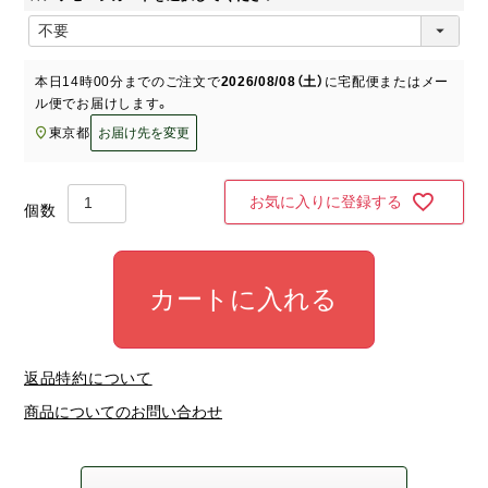
)
(
必
須
本日
14時00分
までのご注文で
2026/08/08（土）
に
宅配便またはメー
)
ル便
でお届けします。
東京都
お届け先を変更
お気に入りに登録する
カートに入れる
返品特約について
商品についてのお問い合わせ