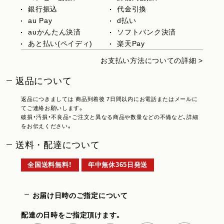
銀行振込
代金引換
au Pay
d払い
auかんたん決済
ソフトバンク決済
あと払い(ペイディ)
楽天Pay
お支払い方法についての詳細 >
返品について
返品につきましては 商品到着後 7日間以内にお電話またはメールに
てご連絡お願いします。
破損・汚損・不良品・ご注文と異なる商品や数量などの不備など、詳細
をお伝えください。
送料・配達について
全国送料無料！
年中無休365日発送
お届け日時のご指定について
配達の日時をご指定頂けます。