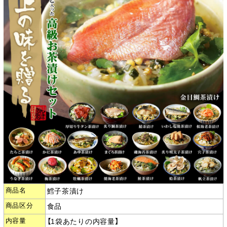
商品名
鱈子茶漬け
商品区分
食品
内容量
【1袋あたりの内容量】