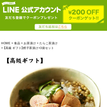
HOME
食品
お茶漬け
たらこ茶漬け
【高級 ギフト】鱈子茶漬け×3袋セット