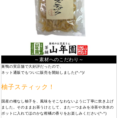
～素材へのこだわり～
巣鴨の実店舗で大好評だったので、
ネット通販でもついに販売を開始しました(^-^)/
柚子スティック！
国産の種なし柚子を、風味をそこなわないように丁寧に炊き上げ
ました。そのままお茶うけとして、また一つまみを冷茶や氷水の
ポットに入れてほのかな柑橘の香りをお楽しみください(^-^)