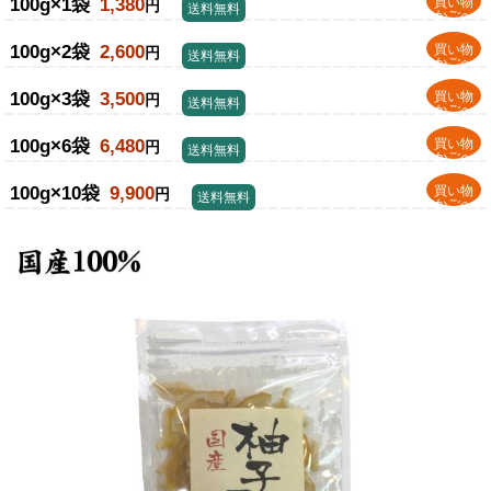
100g×1袋
1,380
買い物
円
送料無料
かごへ
100g×2袋
2,600
買い物
円
送料無料
かごへ
100g×3袋
3,500
買い物
円
送料無料
かごへ
100g×6袋
6,480
買い物
円
送料無料
かごへ
100g×10袋
9,900
買い物
円
送料無料
かごへ