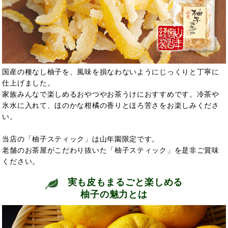
国産の種なし柚子を、風味を損なわないようにじっくりと丁寧に
仕上げました。
家族みんなで楽しめるおやつやお茶うけにおすすめです。冷茶や
氷水に入れて、ほのかな柑橘の香りとほろ苦さをお楽しみくださ
い。
当店の「柚子スティック」は山年園限定です。
老舗のお茶屋がこだわり抜いた「柚子スティック」を是非ご賞味
ください。
実も皮もまるごと楽しめる
柚子の魅力とは