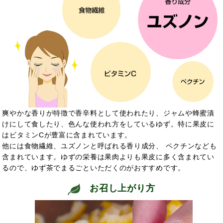
爽やかな香りが特徴で香辛料として使われたり、ジャムや蜂蜜漬
けにして食したり、色んな使われ方をしているゆず。特に果皮に
はビタミンCが豊富に含まれています。
他には食物繊維、ユズノンと呼ばれる香り成分、 ペクチンなども
含まれています。ゆずの栄養は果肉よりも果皮に多く含まれてい
るので、ゆず茶でまるごといただくのがおすすめです。
お召し上がり方