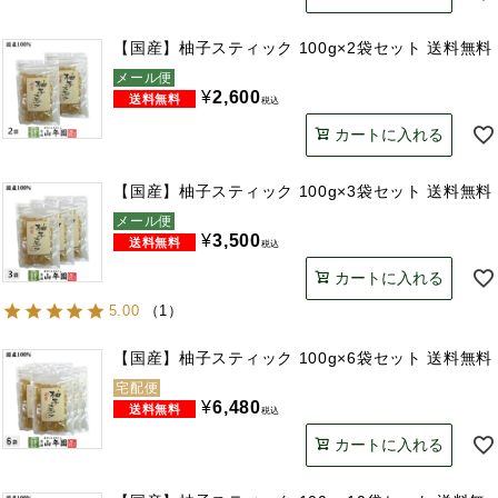
【国産】柚子スティック 100g×2袋セット 送料無料
メール便
¥
2,600
税込
カートに入れる
【国産】柚子スティック 100g×3袋セット 送料無料
メール便
¥
3,500
税込
カートに入れる
5.00
（
1
）
【国産】柚子スティック 100g×6袋セット 送料無料
宅配便
¥
6,480
税込
カートに入れる