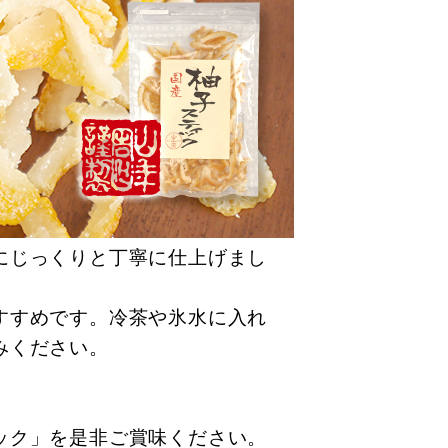
にじっくりと丁寧に仕上げまし
すすめです。冷茶や氷水に入れ
みください。
。
ック」を是非ご賞味ください。