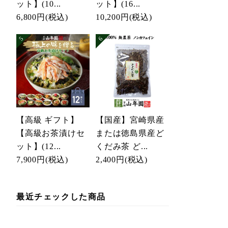
ット】(10...
ット】(16...
6,800円
(税込)
10,200円
(税込)
【高級 ギフト】
【国産】宮崎県産
【高級お茶漬けセ
または徳島県産ど
ット】(12...
くだみ茶 ど...
7,900円
(税込)
2,400円
(税込)
最近チェックした商品