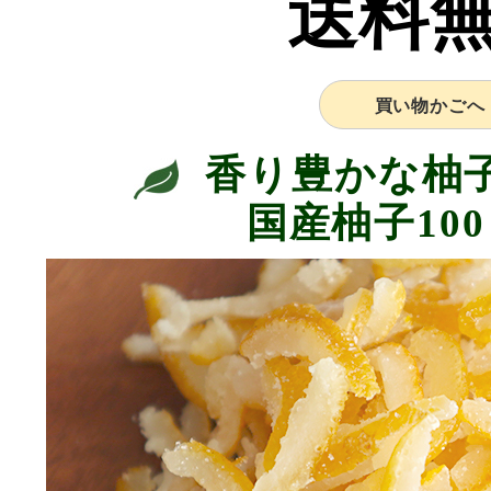
送料
買い物かごへ
香り豊かな柚
国産柚子10