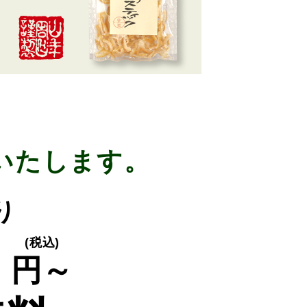
いたします。
り
0
(税込)
円～