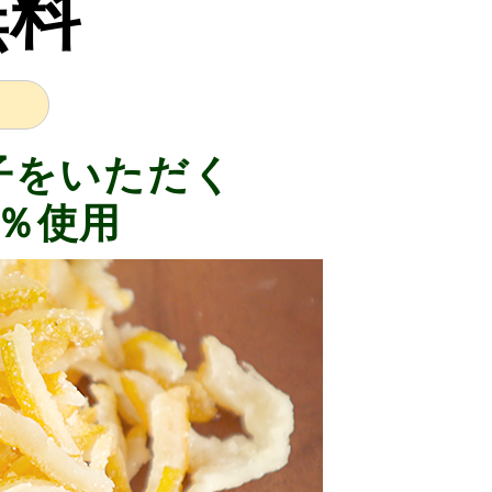
無料
子をいただく
0％使用