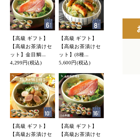
【高級 ギフト】
【高級 ギフト】
【高級お茶漬けセ
【高級お茶漬けセ
ット】金目鯛...
ット】(8種...
4,299円
(税込)
5,600円
(税込)
【高級 ギフト】
【高級 ギフト】
【高級お茶漬けセ
【高級お茶漬けセ