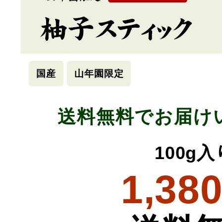
国産
山年園限定
送料無料でお届け
100g入
1,38