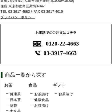
巣鴨のお茶屋さん山年園(営業時間10:00~18:00)
住所 東京都豊島区巣鴨3-34-1
TEL
03-3917-4663
/ FAX 03-3917-4010
プライバシーポリシー
お電話でのご注文はコチラ
0120-22-4663
03-3917-4663
商品一覧から探す
お茶
食品
ギフト
健康茶
お茶請け
お茶漬け
日本茶
健康食品
抹茶
お茶漬け
玄米茶