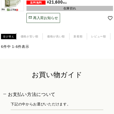
¥
21,600
税込
在庫切れ
再入荷お知らせ
価格が安い順
価格が高い順
新着順
レビュー順
並び替え
6
件中
1
-
6
件表示
お買い物ガイド
お支払い方法について
下記の中からお選びいただけます。