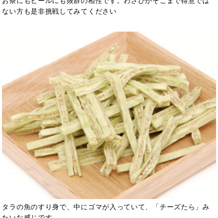
お茶にもビールにも抜群の相性です。わさびがそこまで得意では
ない方も是非挑戦してみてください
タラの魚のすり身で、中にゴマが入っていて、「チーズたら」み
たいな感じです。