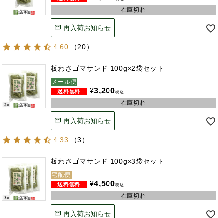
在庫切れ
再入荷お知らせ
4.60
（
20
）
板わさゴマサンド 100g×2袋セット
メール便
¥
3,200
税込
在庫切れ
再入荷お知らせ
4.33
（
3
）
板わさゴマサンド 100g×3袋セット
宅配便
¥
4,500
税込
在庫切れ
再入荷お知らせ