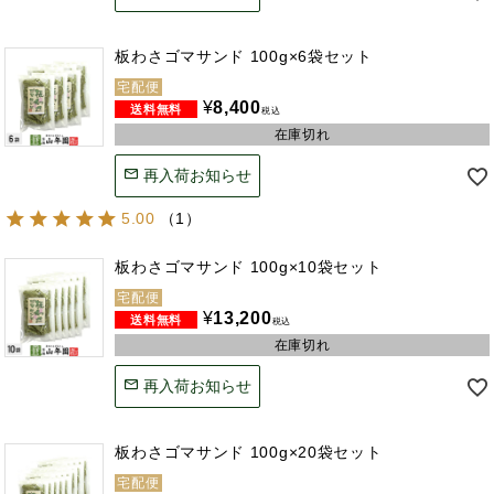
板わさゴマサンド 100g×6袋セット
宅配便
¥
8,400
税込
在庫切れ
再入荷お知らせ
5.00
（
1
）
板わさゴマサンド 100g×10袋セット
宅配便
¥
13,200
税込
在庫切れ
再入荷お知らせ
板わさゴマサンド 100g×20袋セット
宅配便