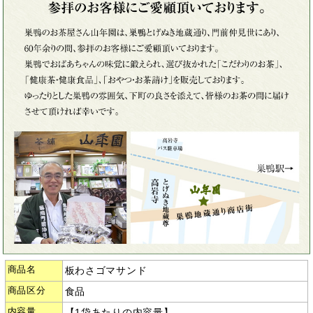
商品名
板わさゴマサンド
商品区分
食品
内容量
【1袋あたりの内容量】