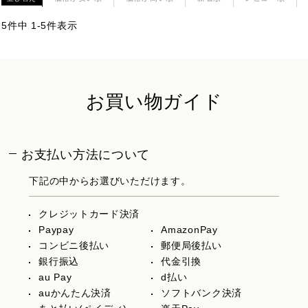
5
件中
1
-
5
件表示
お買い物ガイド
お支払い方法について
下記の中からお選びいただけます。
クレジットカード決済
Paypay
AmazonPay
コンビニ後払い
郵便局後払い
銀行振込
代金引換
au Pay
d払い
auかんたん決済
ソフトバンク決済