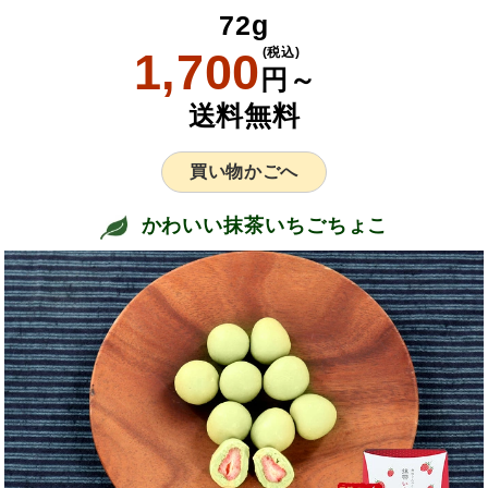
72g
1,700
(税込)
円～
送料無料
買い物かごへ
かわいい抹茶いちごちょこ