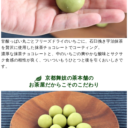
甘酸っぱい丸ごとフリーズドライのいちごに、石臼挽き宇治抹茶
を贅沢に使用した抹茶チョコレートでコーティング。
濃厚な抹茶チョコレートと、中のいちごの爽やかな酸味とサクサ
ク食感の相性が良く、ついついもうひとつと後を引くおいしさで
す。
京都舞妓の茶本舗の
お茶屋だからこそのこだわり