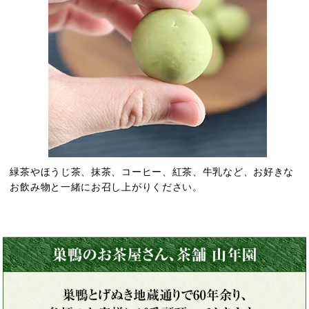
緑茶やほうじ茶、抹茶、コーヒー、紅茶、牛乳など、お好きな
お飲み物と一緒にお召し上がりください。