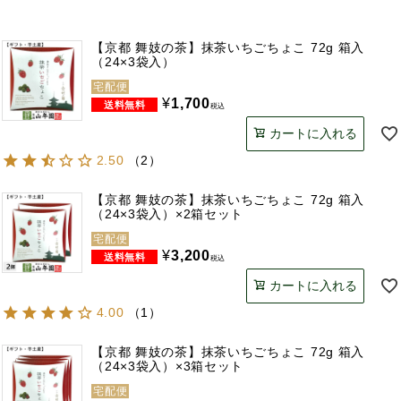
【京都 舞妓の茶】抹茶いちごちょこ 72g 箱入
（24×3袋入）
宅配便
¥
1,700
税込
カートに入れる
2.50
（
2
）
【京都 舞妓の茶】抹茶いちごちょこ 72g 箱入
（24×3袋入）×2箱セット
宅配便
¥
3,200
税込
カートに入れる
4.00
（
1
）
【京都 舞妓の茶】抹茶いちごちょこ 72g 箱入
（24×3袋入）×3箱セット
宅配便