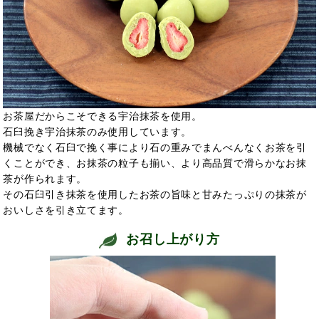
お茶屋だからこそできる宇治抹茶を使用。
石臼挽き宇治抹茶のみ使用しています。
機械でなく石臼で挽く事により石の重みでまんべんなくお茶を引
くことができ、お抹茶の粒子も揃い、より高品質で滑らかなお抹
茶が作られます。
その石臼引き抹茶を使用したお茶の旨味と甘みたっぷりの抹茶が
おいしさを引き立てます。
お召し上がり方