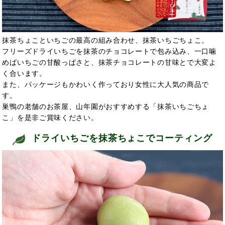
抹茶ちょこといちごの最高の組み合わせ、抹茶いちごちょこ。
フリーズドライいちごを抹茶のチョコレートで包み込み、一口噛
めばいちごの甘酸っぱさと、抹茶チョコレートの甘味とで大変よ
く合います。
また、パッケージもかわいく作っており女性に大人気の商品で
す。
巣鴨の老舗のお茶屋、山年園がおすすめする「抹茶いちごちょ
こ」を是非ご賞味ください。
ドライいちごを抹茶ちょこでコーティング