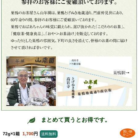
まとめて買うとお得です。
買い物
72g×1箱
1,700
円
送料無料
かごへ