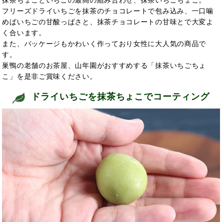
抹茶ちょこといちごの最高の組み合わせ、抹茶いちごちょこ。
フリーズドライいちごを抹茶のチョコレートで包み込み、一口噛
めばいちごの甘酸っぱさと、抹茶チョコレートの甘味とで大変よ
く合います。
また、パッケージもかわいく作っており女性に大人気の商品で
す。
巣鴨の老舗のお茶屋、山年園がおすすめする「抹茶いちごちょ
こ」を是非ご賞味ください。
ドライいちごを抹茶ちょこでコーティング