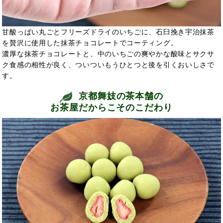
甘酸っぱい丸ごとフリーズドライのいちごに、石臼挽き宇治抹茶
を贅沢に使用した抹茶チョコレートでコーティング。
濃厚な抹茶チョコレートと、中のいちごの爽やかな酸味とサクサ
ク食感の相性が良く、ついついもうひとつと後を引くおいしさで
す。
京都舞妓の茶本舗の
お茶屋だからこそのこだわり