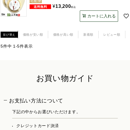
宅配便
¥
13,200
税込
カートに入れる
価格が安い順
価格が高い順
新着順
レビュー順
並び替え
5
件中
1
-
5
件表示
お買い物ガイド
お支払い方法について
下記の中からお選びいただけます。
クレジットカード決済