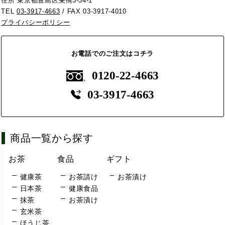
住所 東京都豊島区巣鴨3-34-1
TEL
03-3917-4663
/ FAX 03-3917-4010
プライバシーポリシー
お電話でのご注文はコチラ
0120-22-4663
03-3917-4663
商品一覧から探す
お茶
食品
ギフト
健康茶
お茶請け
お茶漬け
日本茶
健康食品
抹茶
お茶漬け
玄米茶
ほうじ茶