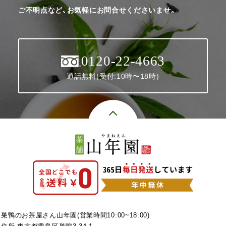
ご不明点など、お気軽にお問合せくださいませ。
0120-22-4663
通話無料(受付:10時〜18時)
巣鴨のお茶屋さん山年園(営業時間10:00~18:00)