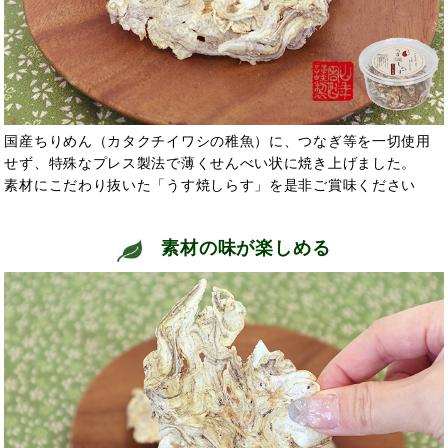
国産ちりめん（カタクチイワシの稚魚）に、つなぎ等を一切使用
せず、特殊なプレス製法で薄くせんべい状に焼き上げました。
素材にこだわり抜いた「うす焼しらす」を是非ご賞味ください
素材の味が楽しめる