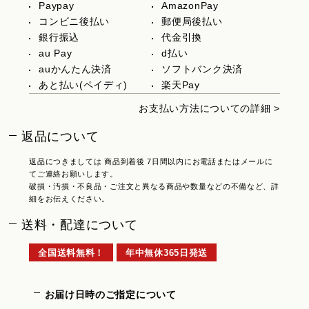
Paypay
AmazonPay
コンビニ後払い
郵便局後払い
銀行振込
代金引換
au Pay
d払い
auかんたん決済
ソフトバンク決済
あと払い(ペイディ)
楽天Pay
お支払い方法についての詳細 >
返品について
返品につきましては 商品到着後 7日間以内にお電話またはメールに
てご連絡お願いします。
破損・汚損・不良品・ご注文と異なる商品や数量などの不備など、詳
細をお伝えください。
送料・配達について
全国送料無料！
年中無休365日発送
お届け日時のご指定について