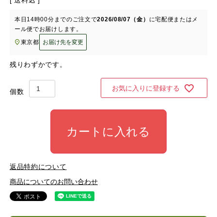
送料込
本日
14時00分
までのご注文で
2026/08/07（金）
に
宅配便またはメ
ール便
でお届けします。
東京都
お届け先を変更
残りわずかです。
お気に入りに登録する
カートに入れる
返品特約について
商品についてのお問い合わせ