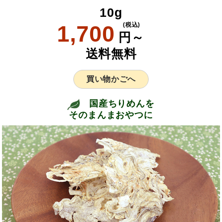
10g
1,700
(税込)
円～
送料無料
買い物かごへ
国産ちりめんを
そのまんまおやつに