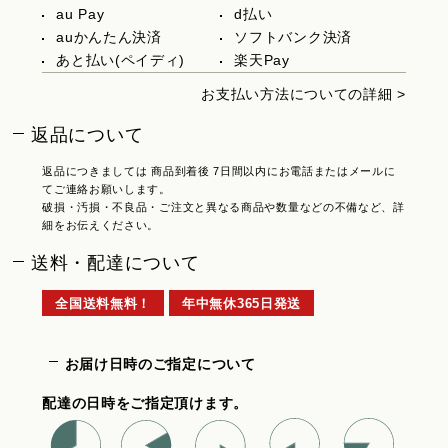
au Pay
d払い
auかんたん決済
ソフトバンク決済
あと払い(ペイディ)
楽天Pay
お支払い方法についての詳細 >
返品について
返品につきましては 商品到着後 7日間以内にお電話またはメールに
てご連絡お願いします。
破損・汚損・不良品・ご注文と異なる商品や数量などの不備など、詳
細をお伝えください。
送料・配達について
全国送料無料！
年中無休365日発送
お届け日時のご指定について
配達の日時をご指定頂けます。