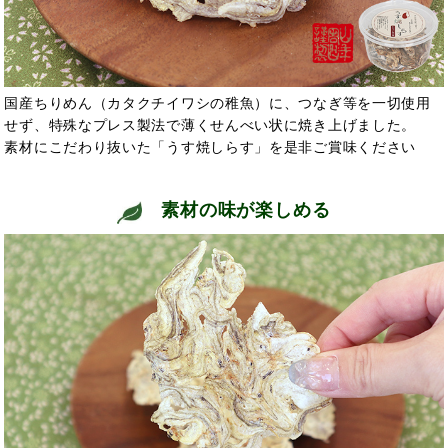
国産ちりめん（カタクチイワシの稚魚）に、つなぎ等を一切使用
せず、特殊なプレス製法で薄くせんべい状に焼き上げました。
素材にこだわり抜いた「うす焼しらす」を是非ご賞味ください
素材の味が楽しめる