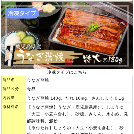
冷凍タイプはこちら
商品名
うなぎ蒲焼
商品区分
食品
内容量
うなぎ蒲焼 140g、たれ 10mg、さんしょう 0.1g
原材料名
【うなぎ蒲焼】うなぎ（鹿児島県産）、しょうゆ
（大豆・小麦を含む）、砂糖、みりん、水あめ、発
酵調味料、澱粉
【添付たれ】しょうゆ（大豆・小麦を含む）、砂