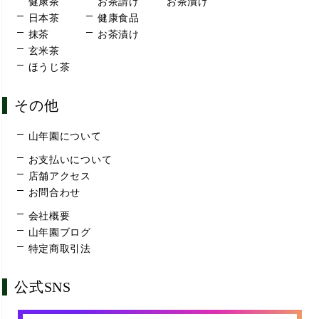
健康茶
お茶請け
お茶漬け
日本茶
健康食品
抹茶
お茶漬け
玄米茶
ほうじ茶
その他
山年園について
お支払いについて
店舗アクセス
お問合わせ
会社概要
山年園ブログ
特定商取引法
公式SNS