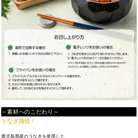
～素材へのこだわり～
うなぎ蒲焼！
鹿児島県産のうなぎを使用した