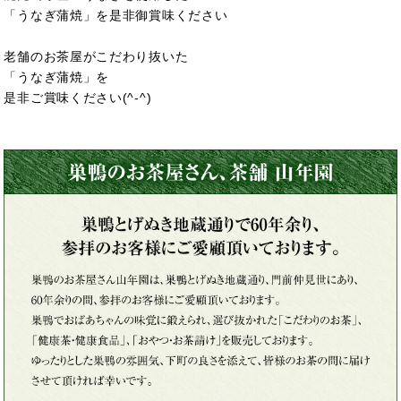
「うなぎ蒲焼」を是非御賞味ください
老舗のお茶屋がこだわり抜いた
「うなぎ蒲焼」を
是非ご賞味ください(^-^)