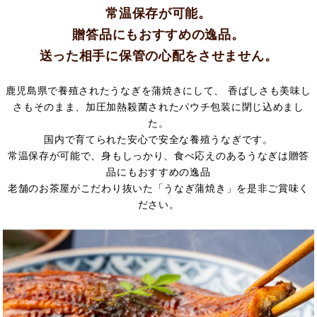
常温保存が可能。
贈答品にもおすすめの逸品。
送った相手に保管の心配をさせません。
鹿児島県で養殖されたうなぎを蒲焼きにして、 香ばしさも美味し
さもそのまま、加圧加熱殺菌されたパウチ包装に閉じ込めまし
た。
国内で育てられた安心で安全な養殖うなぎです。
常温保存が可能で、身もしっかり、食べ応えのあるうなぎは贈答
品にもおすすめの逸品
老舗のお茶屋がこだわり抜いた「うなぎ蒲焼き」を是非ご賞味く
ださい。