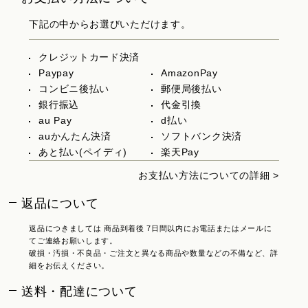
下記の中からお選びいただけます。
クレジットカード決済
Paypay
AmazonPay
コンビニ後払い
郵便局後払い
銀行振込
代金引換
au Pay
d払い
auかんたん決済
ソフトバンク決済
あと払い(ペイディ)
楽天Pay
お支払い方法についての詳細 >
返品について
返品につきましては 商品到着後 7日間以内にお電話またはメールに
てご連絡お願いします。
破損・汚損・不良品・ご注文と異なる商品や数量などの不備など、詳
細をお伝えください。
送料・配達について