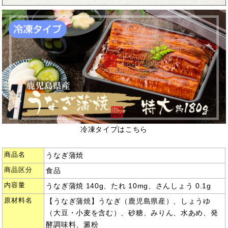
冷凍タイプはこちら
商品名
うなぎ蒲焼
商品区分
食品
内容量
うなぎ蒲焼 140g、たれ 10mg、さんしょう 0.1g
原材料名
【うなぎ蒲焼】うなぎ（鹿児島県産）、しょうゆ
（大豆・小麦を含む）、砂糖、みりん、水あめ、発
酵調味料、澱粉