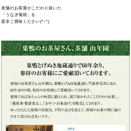
老舗のお茶屋がこだわり抜いた
「うなぎ蒲焼」を
是非ご賞味ください(^-^)