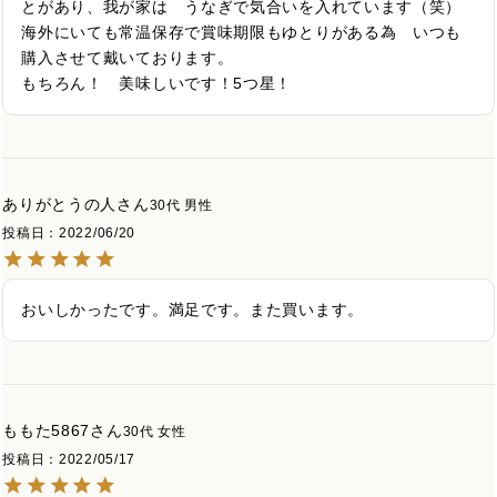
とがあり、我が家は　うなぎで気合いを入れています（笑）

海外にいても常温保存で賞味期限もゆとりがある為　いつも
購入させて戴いております。

ありがとうの人
30代
男性
投稿日
2022/06/20
おいしかったです。満足です。また買います。
ももた5867
30代
女性
投稿日
2022/05/17