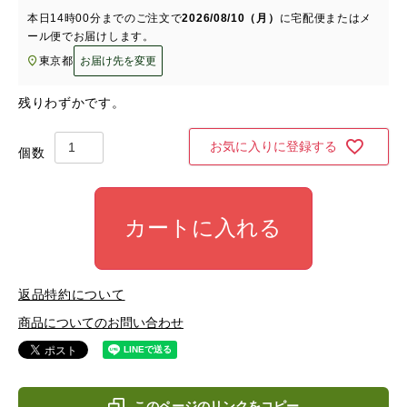
須
本日
14時00分
までのご注文で
2026/08/10（月）
に
宅配便またはメ
)
ール便
でお届けします。
東京都
お届け先を変更
残りわずかです。
お気に入りに登録する
カートに入れる
返品特約について
商品についてのお問い合わせ
このページのリンクをコピー