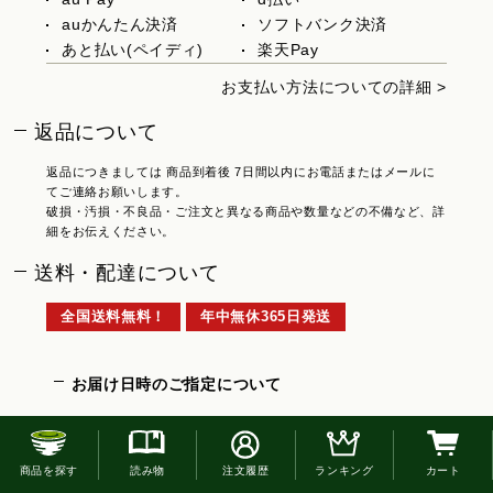
auかんたん決済
ソフトバンク決済
あと払い(ペイディ)
楽天Pay
お支払い方法についての詳細 >
返品について
返品につきましては 商品到着後 7日間以内にお電話またはメールに
てご連絡お願いします。
破損・汚損・不良品・ご注文と異なる商品や数量などの不備など、詳
細をお伝えください。
送料・配達について
全国送料無料！
年中無休365日発送
お届け日時のご指定について
配達の日時をご指定頂けます。
お電話でのご注文はこちら
商品を探す
読み物
注文履歴
ランキング
カート