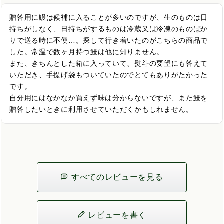
贈答用に鰻は候補に入ることが多いのですが、生のものは日
持ちがしなく、日持ちがするものは冷蔵又は冷凍のものばか
りで送る時に不便…。探して行き着いたのがこちらの商品で
した。常温で数ヶ月持つ鰻は他に知りません。

また、きちんとした箱に入っていて、熨斗の要望にも答えて
いただき、手提げ袋もついていたのでとてもありがたかった
です。

自分用にはなかなか買えず味は分からないですが、また鰻を
贈答したいときに利用させていただくかもしれません。
すべてのレビューを見る
レビューを書く