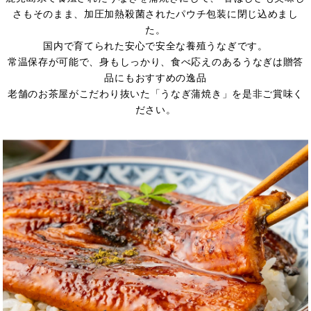
さもそのまま、加圧加熱殺菌されたパウチ包装に閉じ込めまし
た。
国内で育てられた安心で安全な養殖うなぎです。
常温保存が可能で、身もしっかり、食べ応えのあるうなぎは贈答
品にもおすすめの逸品
老舗のお茶屋がこだわり抜いた「うなぎ蒲焼き」を是非ご賞味く
ださい。