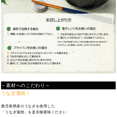
～素材へのこだわり～
うなぎ蒲焼！
鹿児島県産のうなぎを使用した
「うなぎ蒲焼」を是非御賞味ください