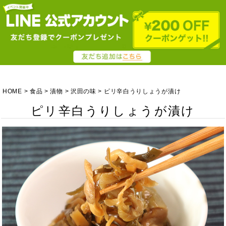
HOME
食品
漬物
沢田の味
ピリ辛白うりしょうが漬け
ピリ辛白うりしょうが漬け