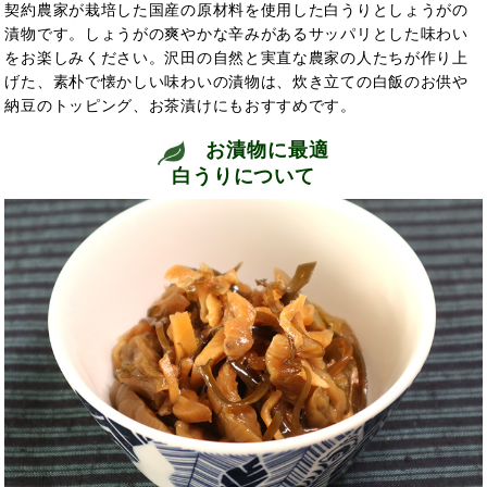
契約農家が栽培した国産の原材料を使用した白うりとしょうがの
漬物です。しょうがの爽やかな辛みがあるサッパリとした味わい
をお楽しみください。沢田の自然と実直な農家の人たちが作り上
げた、素朴で懐かしい味わいの漬物は、炊き立ての白飯のお供や
納豆のトッピング、お茶漬けにもおすすめです。
お漬物に最適
白うりについて