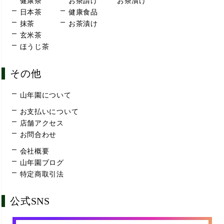
健康茶
お茶請け
お茶漬け
日本茶
健康食品
抹茶
お茶漬け
玄米茶
ほうじ茶
その他
山年園について
お支払いについて
店舗アクセス
お問合わせ
会社概要
山年園ブログ
特定商取引法
公式SNS