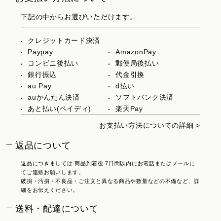
下記の中からお選びいただけます。
クレジットカード決済
Paypay
AmazonPay
コンビニ後払い
郵便局後払い
銀行振込
代金引換
au Pay
d払い
auかんたん決済
ソフトバンク決済
あと払い(ペイディ)
楽天Pay
お支払い方法についての詳細 >
返品について
返品につきましては 商品到着後 7日間以内にお電話またはメールに
てご連絡お願いします。
破損・汚損・不良品・ご注文と異なる商品や数量などの不備など、詳
細をお伝えください。
送料・配達について