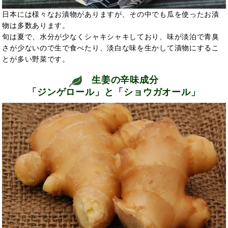
日本には様々なお漬物がありますが、その中でも瓜を使ったお漬
物は多数あります。
旬は夏で、水分が少なくシャキシャキしており、味が淡泊で青臭
さが少ないので生で食べたり、淡白な味を生かして漬物にするこ
とが多い野菜です。
生姜の辛味成分
「ジンゲロール」と「ショウガオール」