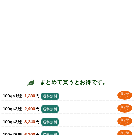
まとめて買うとお得です。
買い物
100g×1袋
1,280
円
送料無料
かごへ
買い物
100g×2袋
2,400
円
送料無料
かごへ
買い物
100g×3袋
3,240
円
送料無料
かごへ
買い物
100g×6袋
6,200
円