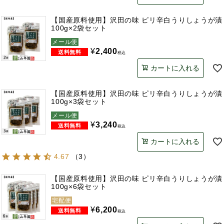
【国産原料使用】沢田の味 ピリ辛白うりしょうが漬
100g×2袋セット
メール便
¥
2,400
税込
カートに入れる
【国産原料使用】沢田の味 ピリ辛白うりしょうが漬
100g×3袋セット
メール便
¥
3,240
税込
カートに入れる
4.67
（
3
）
【国産原料使用】沢田の味 ピリ辛白うりしょうが漬
100g×6袋セット
宅配便
¥
6,200
税込