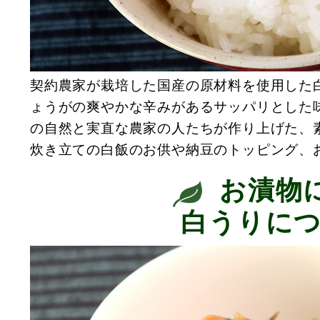
契約農家が栽培した国産の原材料を使用した
ょうがの爽やかな辛みがあるサッパリとした
の自然と実直な農家の人たちが作り上げた、
炊き立ての白飯のお供や納豆のトッピング、
お漬物
白うりに