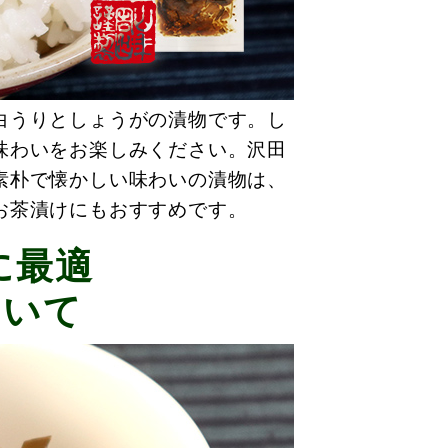
白うりとしょうがの漬物です。し
味わいをお楽しみください。沢田
素朴で懐かしい味わいの漬物は、
お茶漬けにもおすすめです。
に最適
ついて