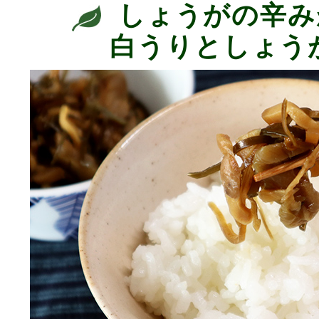
しょうがの辛み
白うりとしょう