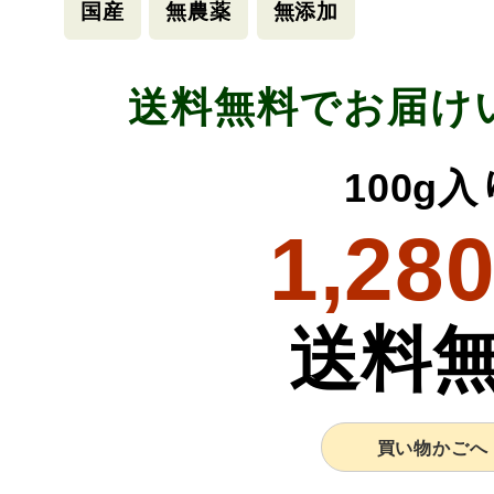
国産
無農薬
無添加
送料無料でお届け
100g入
1,28
送料
買い物かごへ