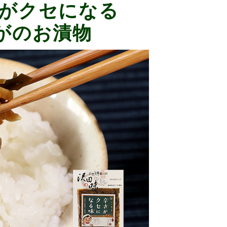
がクセになる
がのお漬物