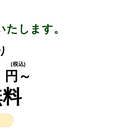
いたします。
り
0
(税込)
円～
無料