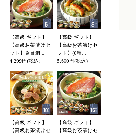
【高級 ギフト】
【高級 ギフト】
【高級お茶漬けセ
【高級お茶漬けセ
ット】金目鯛...
ット】(8種...
4,299円
(税込)
5,600円
(税込)
【高級 ギフト】
【高級 ギフト】
【高級お茶漬けセ
【高級お茶漬けセ