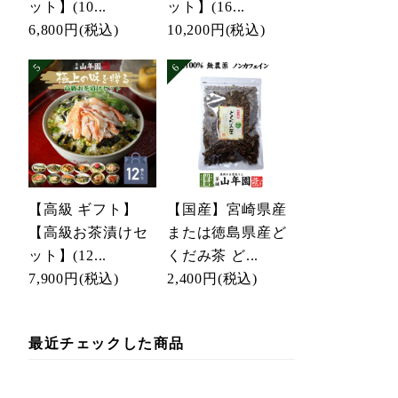
ット】(10...
ット】(16...
6,800円
(税込)
10,200円
(税込)
【高級 ギフト】
【国産】宮崎県産
【高級お茶漬けセ
または徳島県産ど
ット】(12...
くだみ茶 ど...
7,900円
(税込)
2,400円
(税込)
最近チェックした商品