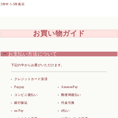
5
件中
1
-
5
件表示
お買い物ガイド
お支払い方法について
下記の中からお選びいただけます。
クレジットカード決済
Paypay
AmazonPay
コンビニ後払い
郵便局後払い
銀行振込
代金引換
au Pay
d払い