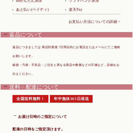
auかんたん決済
ソフトバンク決済
あと払い(ペイディ)
楽天Pay
お支払い方法についての詳細 >
返品について
返品につきましては 商品到着後 7日間以内にお電話またはメールにてご連絡
お願いします。
破損・汚損・不良品・ご注文と異なる商品や数量などの不備など、詳細をお
伝えください。
送料・配達について
全国送料無料！
年中無休365日発送
お届け日時のご指定について
配達の日時をご指定頂けます。