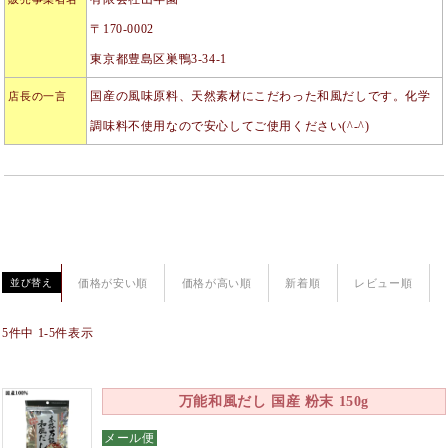
〒170-0002
東京都豊島区巣鴨3-34-1
国産の風味原料、天然素材にこだわった和風だしです。化学
店長の一言
調味料不使用なので安心してご使用ください(^-^)
価格が安い順
価格が高い順
新着順
レビュー順
並び替え
5
件中
1
-
5
件表示
万能和風だし 国産 粉末 150g
メール便