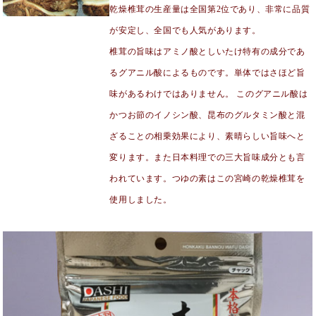
乾燥椎茸の生産量は全国第2位であり、非常に品質
が安定し、全国でも人気があります。
椎茸の旨味はアミノ酸としいたけ特有の成分であ
るグアニル酸によるものです。単体ではさほど旨
味があるわけではありません。 このグアニル酸は
かつお節のイノシン酸、昆布のグルタミン酸と混
ざることの相乗効果により、素晴らしい旨味へと
変ります。また日本料理での三大旨味成分とも言
われています。つゆの素はこの宮崎の乾燥椎茸を
使用しました。