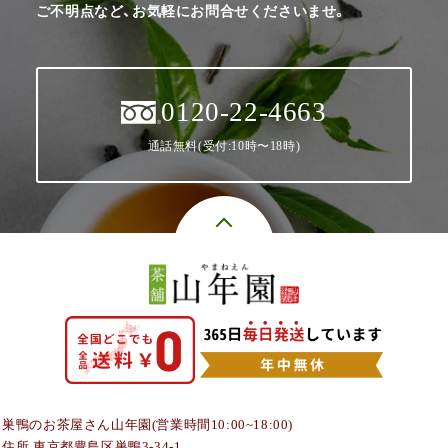
ご不明点など、お気軽にお問合せくださいませ。
0120-22-4663
通話無料(受付:10時〜18時)
巣鴨のお茶屋さん山年園(営業時間10:00~18:00)
住所 東京都豊島区巣鴨3-34-1