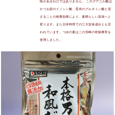
味があるわけではありません。 このグアニル酸は
かつお節のイノシン酸、昆布のグルタミン酸と混
ざることの相乗効果により、素晴らしい旨味へと
変ります。また日本料理での三大旨味成分とも言
われています。つゆの素はこの宮崎の乾燥椎茸を
使用しました。