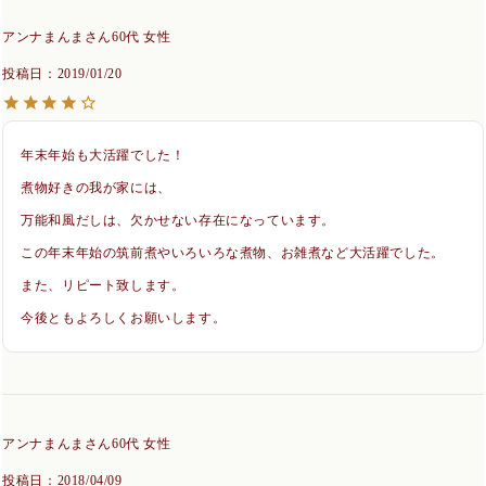
アンナまんま
60代
女性
投稿日
2019/01/20
年末年始も大活躍でした！

煮物好きの我が家には、

万能和風だしは、欠かせない存在になっています。

この年末年始の筑前煮やいろいろな煮物、お雑煮など大活躍でした。

また、リピート致します。

今後ともよろしくお願いします。
アンナまんま
60代
女性
投稿日
2018/04/09