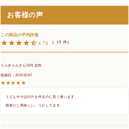
お客様の声
19
4.74
うらきゃん
50代
女性
投稿日
2019/05/07
うどんやそばの汁を作るのに良く使います。

簡単だし美味しい。リピしてます。