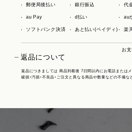
郵便局後払い
銀行振込
代
au Pay
d払い
a
ソフトバンク決済
あと払い(ペイディ)
楽天
お支
返品について
返品につきましては 商品到着後 7日間以内にお電話または
破損・汚損・不良品・ご注文と異なる商品や数量などの不備な