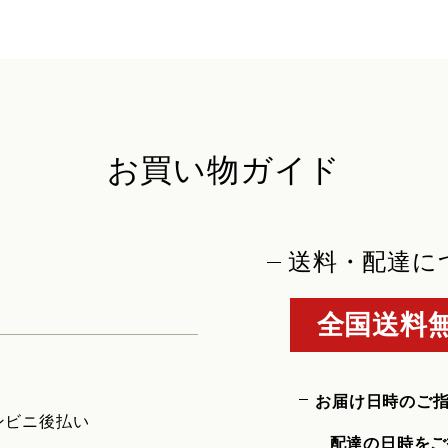
お買い物ガイド
送料・配達に
全国送料無
お届け日時のご
ンビニ後払い
配達の日時をご