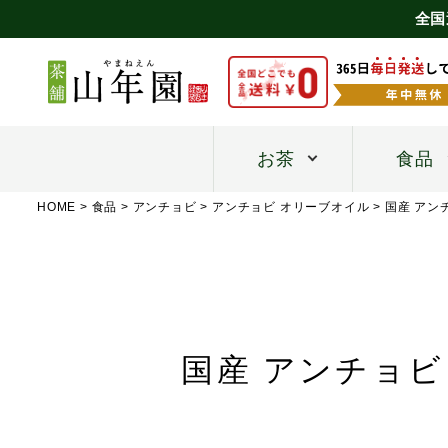
全国
お茶
食品
HOME
食品
アンチョビ
アンチョビ オリーブオイル
国産 アン
国産 アンチョビ 