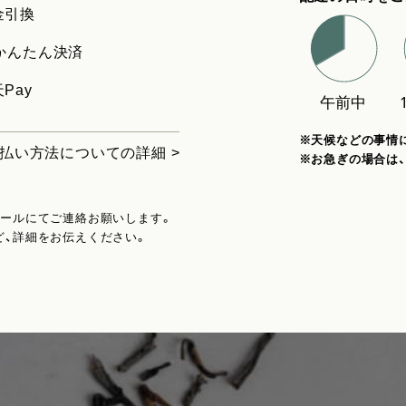
金引換
uかんたん決済
Pay
※天候などの事情
払い方法についての詳細 >
※お急ぎの場合は
メールにてご連絡お願いします。
ど、詳細をお伝えください。