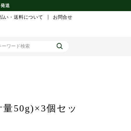
 発送
払い・送料について
お問合せ
量50g)×3個セッ