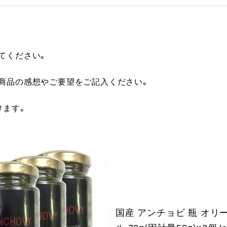
てください。
に商品の感想やご要望をご記入ください。
けます。
国産 アンチョビ 瓶 オリ