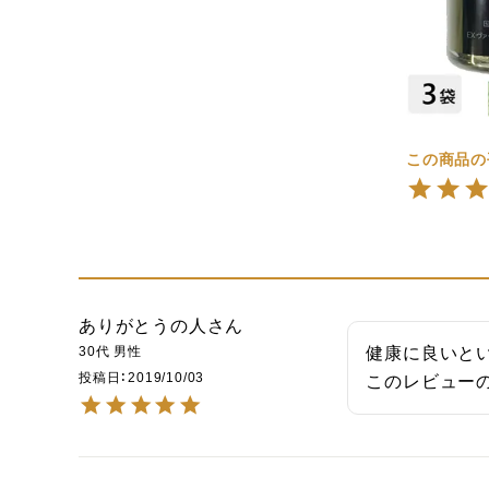
ありがとうの人
30代
男性
健康に良いとい
投稿日
2019/10/03
このレビューの