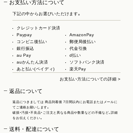
お支払い方法について
下記の中からお選びいただけます。
クレジットカード決済
Paypay
AmazonPay
コンビニ後払い
郵便局後払い
銀行振込
代金引換
au Pay
d払い
auかんたん決済
ソフトバンク決済
あと払い(ペイディ)
楽天Pay
お支払い方法についての詳細 >
返品について
返品につきましては 商品到着後 7日間以内にお電話またはメールに
てご連絡お願いします。
破損・汚損・不良品・ご注文と異なる商品や数量などの不備など、詳細
をお伝えください。
送料・配達について