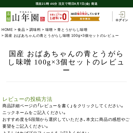
現在
21時
46分
注文で
明日8月7日(金) 発送
ログイン
HOME
食品
調味料
味噌
青とうがらし味噌
国産 おばあちゃんの青とうがらし味噌 100g×3個セットのレビュー
国産 おばあちゃんの青とうがら
し味噌 100g×3個セットのレビュ
ー
レビューの投稿方法
商品詳細ページの「レビューを書く」をクリックしてください。
ニックネームをご記入ください。
おすすめ度を5段階から選択していただき、本文に商品の感想やご
要望をご記入ください。