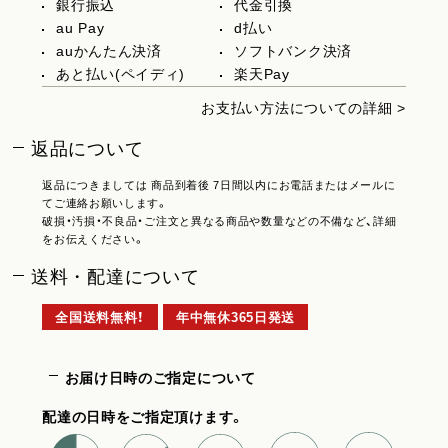
銀行振込
代金引換
au Pay
d払い
auかんたん決済
ソフトバンク決済
あと払い(ペイディ)
楽天Pay
お支払い方法についての詳細 >
返品について
返品につきましては 商品到着後 7日間以内にお電話またはメールに
てご連絡お願いします。
破損・汚損・不良品・ご注文と異なる商品や数量などの不備など、詳細
をお伝えください。
送料・配達について
全国送料無料！
年中無休365日発送
お届け日時のご指定について
配達の日時をご指定頂けます。