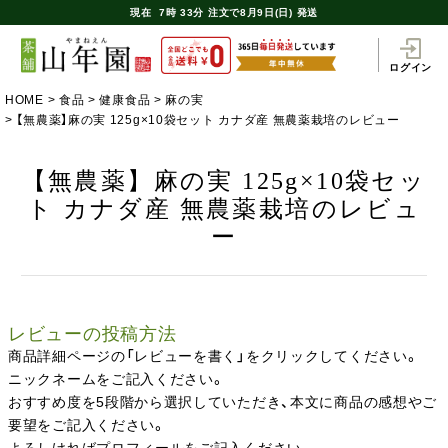
現在
7時
33分
注文で
8月9日(日) 発送
ログイン
HOME
食品
健康食品
麻の実
【無農薬】麻の実 125g×10袋セット カナダ産 無農薬栽培のレビュー
【無農薬】麻の実 125g×10袋セッ
ト カナダ産 無農薬栽培のレビュ
ー
レビューの投稿方法
商品詳細ページの「レビューを書く」をクリックしてください。
ニックネームをご記入ください。
おすすめ度を5段階から選択していただき、本文に商品の感想やご
要望をご記入ください。