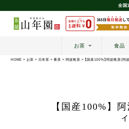
全国
お茶
食品
HOME
お茶
日本茶
番茶
阿波晩茶
【国産100%】阿波晩茶(阿
【国産100%】阿