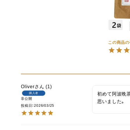
Oliver
1
購入者
初めて阿波晩
非公開
思いました。
投稿日
2026/03/25