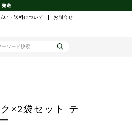
) 発送
払い・送料について
お問合せ
ック×2袋セット テ
ー