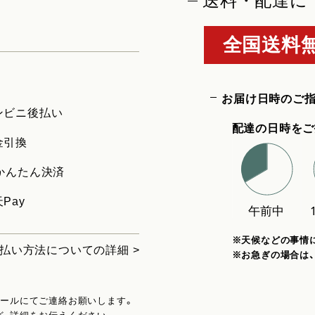
送料・配達に
全国送料無
お届け日時のご
ンビニ後払い
配達の日時をご
金引換
uかんたん決済
Pay
※天候などの事情
払い方法についての詳細 >
※お急ぎの場合は
メールにてご連絡お願いします。