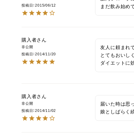
投稿日
2015/06/12
まだ飲み始め
購入者
非公開
友人に頼まれて探
投稿日
2014/11/20
とてもおいしく
ダイエットに
購入者
非公開
届いた時は思っ
投稿日
2014/11/02
娘としばらく