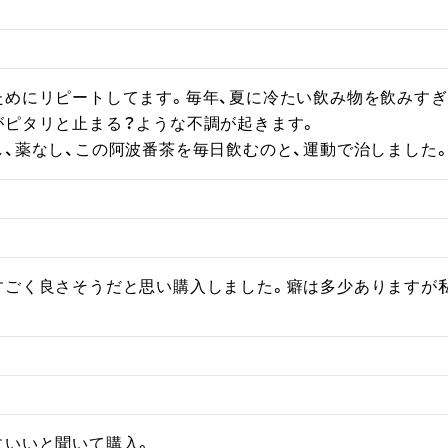
めにリピートしてます。毎年、夏に冷たい飲み物を飲みすぎる
ピタリと止まる？ような不調が起きます。

し、薬なし、この阿波番茶を毎日飲むのと、運動で治しました
ごく良さそうだと思い購入しました。癖は多少ありますが私は
いいと聞いて購入。
