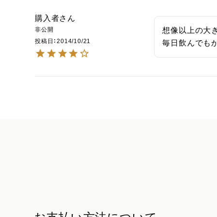
購入者
非公開
想像以上の大き
投稿日
2014/10/21
毎日飲んでも