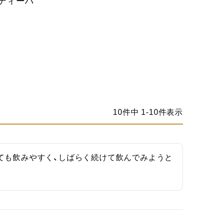
 ティーパ
10
件中
1
-
10
件表示
ても飲みやすく、しばらく続けて飲んでみようと