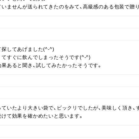
ていませんが送られてきたのをみて、高級感のある包装で贈
してあげました(^-^)

てすぐに飲んでしまったそうです(^-^)

効果あると聞き、試してみたかったそうです。
ていたより大きい袋で、ビックリでしたが、美味しく頂き、す
続けて効果を確かめたいと思います。