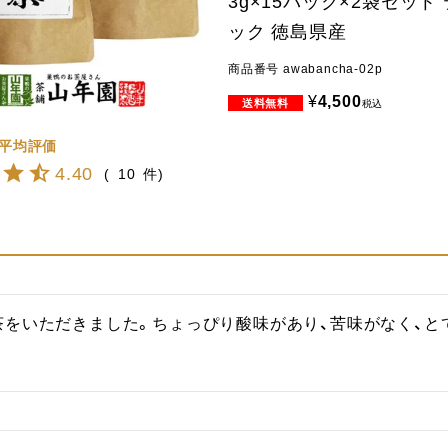
3g×15パック×2袋セット
ック 徳島県産
商品番号
awabancha-02p
¥
4,500
税込
4.40
10
茶をいただきました。ちょっぴり酸味があり、苦味がなく、と