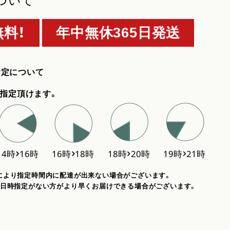
ついて
料！
年中無休365日発送
指定について
指定頂けます。
により指定時間内に配達が出来ない場合がございます。
、日時指定がない方がより早くお届けできる場合がございます。