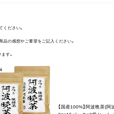
てください。
に商品の感想やご要望をご記入ください。
けます。
【国産100%】阿波晩茶(阿