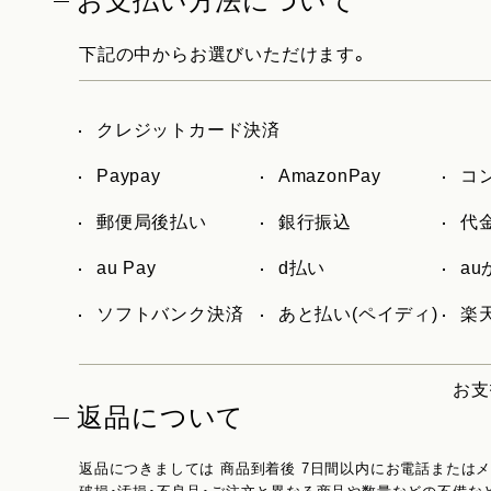
お支払い方法について
下記の中からお選びいただけます。
クレジットカード決済
Paypay
AmazonPay
コ
郵便局後払い
銀行振込
代
au Pay
d払い
a
ソフトバンク決済
あと払い(ペイディ)
楽天
お支
返品について
返品につきましては 商品到着後 7日間以内にお電話または