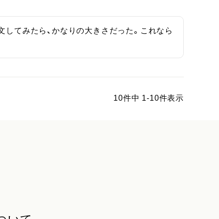
注文してみたら、かなりの大きさだった。これなら
10
件中
1
-
10
件表示