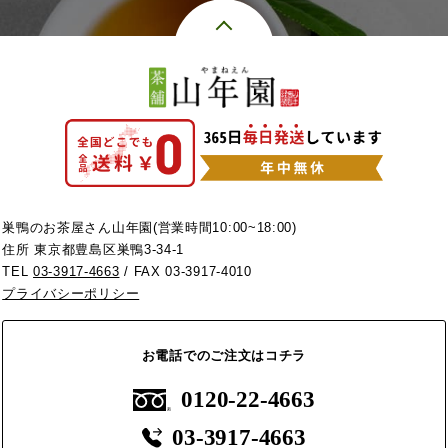
巣鴨のお茶屋さん山年園(営業時間10:00~18:00)
住所 東京都豊島区巣鴨3-34-1
TEL
03-3917-4663
/ FAX 03-3917-4010
プライバシーポリシー
お電話でのご注文はコチラ
0120-22-4663
03-3917-4663