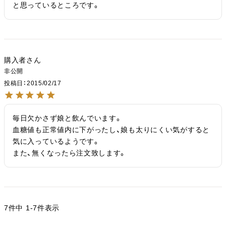
と思っているところです。
購入者
非公開
投稿日
2015/02/17
毎日欠かさず娘と飲んでいます。

血糖値も正常値内に下がったし、娘も太りにくい気がすると
気に入っているようです。

また、無くなったら注文致します。
7
件中
1
-
7
件表示