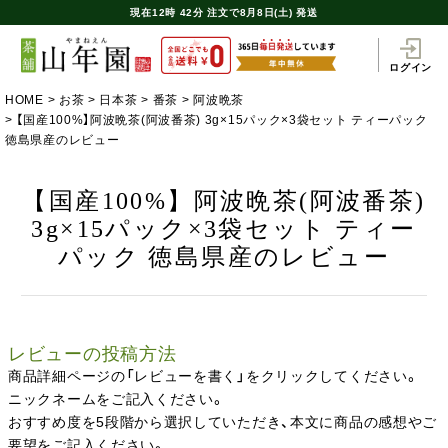
現在
12時
42分
注文で
8月8日(土) 発送
ログイン
HOME
お茶
日本茶
番茶
阿波晩茶
【国産100%】阿波晩茶(阿波番茶) 3g×15パック×3袋セット ティーパック
徳島県産のレビュー
【国産100%】阿波晩茶(阿波番茶)
3g×15パック×3袋セット ティー
パック 徳島県産のレビュー
レビューの投稿方法
商品詳細ページの「レビューを書く」をクリックしてください。
ニックネームをご記入ください。
おすすめ度を5段階から選択していただき、本文に商品の感想やご
要望をご記入ください。