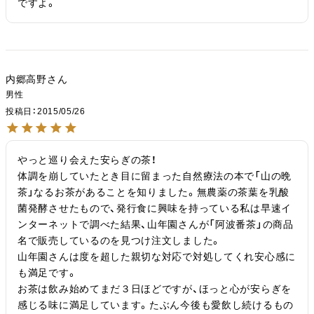
ですよ。
内郷高野
男性
投稿日
2015/05/26
やっと巡り会えた安らぎの茶！

体調を崩していたとき目に留まった自然療法の本で「山の晩
茶」なるお茶があることを知りました。無農薬の茶葉を乳酸
菌発酵させたもので、発行食に興味を持っている私は早速イ
ンターネットで調べた結果、山年園さんが「阿波番茶」の商品
名で販売しているのを見つけ注文しました。

山年園さんは度を超した親切な対応で対処してくれ安心感に
も満足です。

お茶は飲み始めてまだ３日ほどですが、ほっと心が安らぎを
感じる味に満足しています。たぶん今後も愛飲し続けるもの