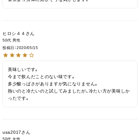
ヒロシ４４
50代
男性
投稿日
2020/05/15
美味しいです。

今まで飲んだことのない味です。

多少酸っぱさがありますが気になりません。

熱いのと冷たいのと試してみましたが、冷たい方が美味しか
ったです。
usa2017
50代
女性