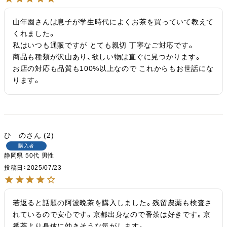
山年園さんは息子が学生時代によくお茶を買っていて教えて
くれました。

私はいつも通販ですが とても親切 丁寧なご対応です。

商品も種類が沢山あり、欲しい物は直ぐに見つかります。

お店の対応も品質も100%以上なので これからもお世話にな
ります。
ひ の
2
購入者
静岡県
50代
男性
投稿日
2025/07/23
若返ると話題の阿波晩茶を購入しました。残留農薬も検査さ
れているので安心です。京都出身なので番茶は好きです。京
番茶より身体に効きそうな気がします。