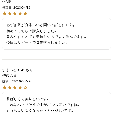
非公開
投稿日
2023/04/16
あずき茶が身体いいと聞いて試しに1袋を

初めてこちらで購入しました。

飲みやすくとても美味しいのでよく飲んでます。

今回はリピートで２袋購入しました。
すまいる9149
40代
女性
投稿日
2019/05/29
香ばしくて美味しいです。

これはハマりそうですが、ちと、高いですね。

もうちょい安くなったらと･･･願いです。