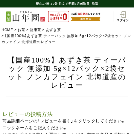
現在
17時
30分
注文で
明日8月9日(日) 発送
ログイン
HOME
お茶
健康茶
あずき茶
【国産100%】あずき茶 ティーパック 無添加 5g×12パック×2袋セット ノン
カフェイン 北海道産のレビュー
【国産100%】あずき茶 ティーパ
ック 無添加 5g×12パック×2袋セ
ット ノンカフェイン 北海道産の
レビュー
レビューの投稿方法
商品詳細ページの「レビューを書く」をクリックしてください。
ニックネームをご記入ください。