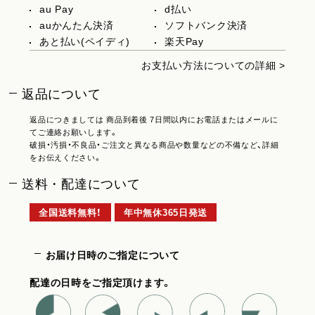
au Pay
d払い
auかんたん決済
ソフトバンク決済
あと払い(ペイディ)
楽天Pay
お支払い方法についての詳細 >
返品について
返品につきましては 商品到着後 7日間以内にお電話またはメールに
てご連絡お願いします。
破損・汚損・不良品・ご注文と異なる商品や数量などの不備など、詳細
をお伝えください。
送料・配達について
全国送料無料！
年中無休365日発送
お届け日時のご指定について
配達の日時をご指定頂けます。