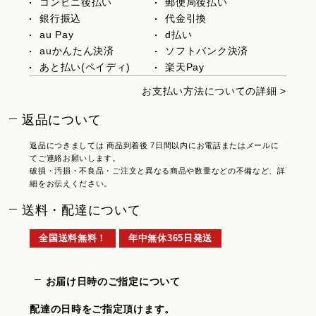
コンビニ後払い
郵便局後払い
銀行振込
代金引換
au Pay
d払い
auかんたん決済
ソフトバンク決済
あと払い(ペイディ)
楽天Pay
お支払い方法についての詳細 >
返品について
返品につきましては 商品到着後 7日間以内にお電話またはメールに
てご連絡お願いします。
破損・汚損・不良品・ご注文と異なる商品や数量などの不備など、詳
細をお伝えください。
送料・配達について
全国送料無料！
年中無休365日発送
お届け日時のご指定について
配達の日時をご指定頂けます。