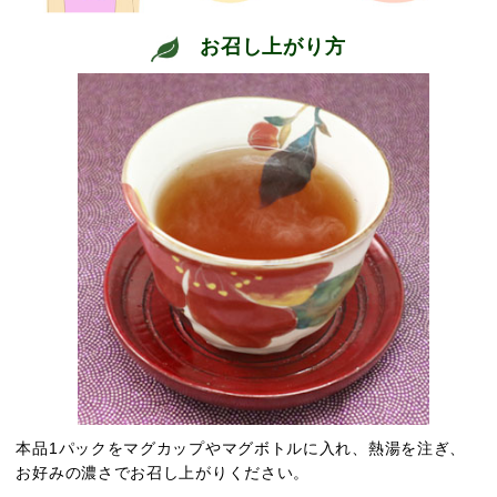
お召し上がり方
本品1パックをマグカップやマグボトルに入れ、熱湯を注ぎ、
お好みの濃さでお召し上がりください。