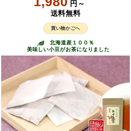
1,980
円～
送料無料
買い物かごへ
北海道産１００％
美味しい小豆がお茶になりました