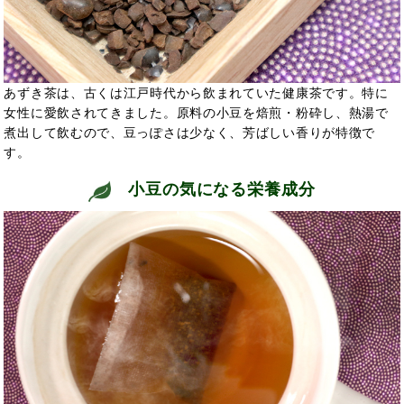
あずき茶は、古くは江戸時代から飲まれていた健康茶です。
特に
女性に愛飲されてきました。原料の小豆を焙煎・粉砕し、熱湯で
煮出して飲むので、豆っぽさは少なく、芳ばしい香りが特徴で
す。
小豆の気になる栄養成分