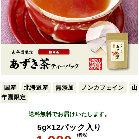
国産
北海道産
無添加
ノンカフェイン
山
年園限定
送料無料でお届けいたします。
5g×12パック入り
(税込)