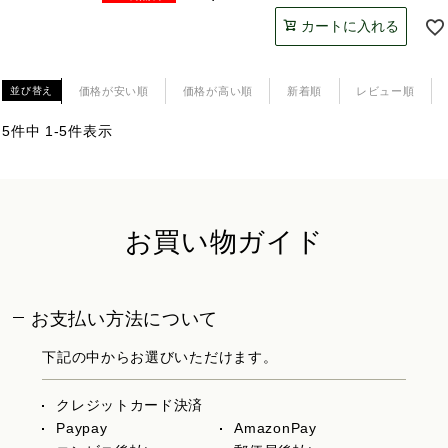
カートに入れる
価格が安い順
価格が高い順
新着順
レビュー順
並び替え
5
件中
1
-
5
件表示
お買い物ガイド
お支払い方法について
下記の中からお選びいただけます。
クレジットカード決済
Paypay
AmazonPay