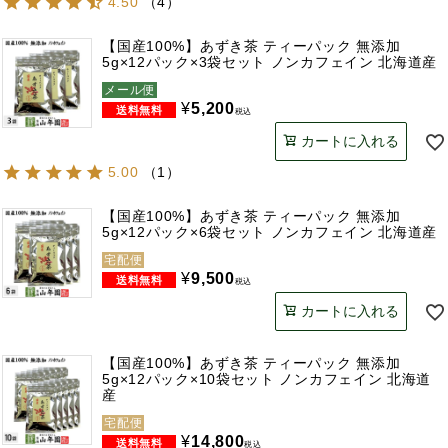
4.50
（
4
）
【国産100%】あずき茶 ティーパック 無添加
5g×12パック×3袋セット ノンカフェイン 北海道産
メール便
¥
5,200
税込
カートに入れる
5.00
（
1
）
【国産100%】あずき茶 ティーパック 無添加
5g×12パック×6袋セット ノンカフェイン 北海道産
宅配便
¥
9,500
税込
カートに入れる
【国産100%】あずき茶 ティーパック 無添加
5g×12パック×10袋セット ノンカフェイン 北海道
産
宅配便
¥
14,800
税込