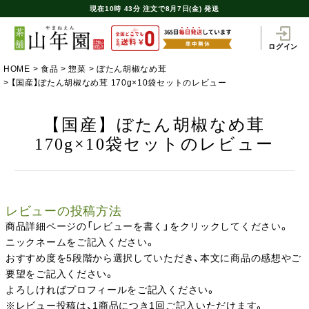
現在
10時
43分
注文で
8月7日(金) 発送
ログイン
HOME
食品
惣菜
ぼたん胡椒なめ茸
【国産】ぼたん胡椒なめ茸 170g×10袋セットのレビュー
【国産】ぼたん胡椒なめ茸
170g×10袋セットのレビュー
レビューの投稿方法
商品詳細ページの「レビューを書く」をクリックしてください。
ニックネームをご記入ください。
おすすめ度を5段階から選択していただき、本文に商品の感想やご
要望をご記入ください。
よろしければプロフィールをご記入ください。
※レビュー投稿は、1商品につき1回ご記入いただけます。