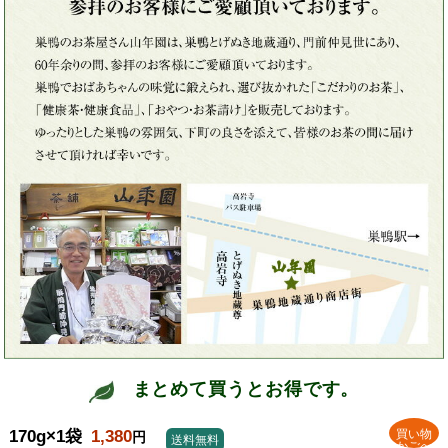
まとめて買うとお得です。
170g×1袋
1,380
買い物
円
送料無料
かごへ