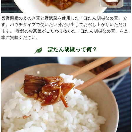
長野県産のえのき茸と野沢菜を使用した「ぼたん胡椒なめ茸」で
す。パウチタイプで使いたい分だけ出してお召し上がりいただけ
ます。 老舗のお茶屋がこだわり抜いた「ぼたん胡椒なめ茸」を是
非ご賞味ください。
ぼたん胡椒って何？