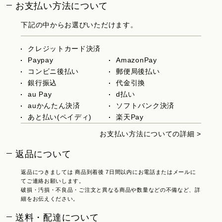
お支払い方法について
下記の中からお選びいただけます。
クレジットカード決済
Paypay
AmazonPay
コンビニ後払い
郵便局後払い
銀行振込
代金引換
au Pay
d払い
auかんたん決済
ソフトバンク決済
あと払い(ペイディ)
楽天Pay
お支払い方法についての詳細 >
返品について
返品につきましては 商品到着後 7日間以内にお電話またはメールに
てご連絡お願いします。
破損・汚損・不良品・ご注文と異なる商品や数量などの不備など、詳
細をお伝えください。
送料・配達について