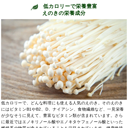
低カロリーで栄養豊富
えのきの栄養成分
低カロリーで、どんな料理にも使える人気のえのき。そのえのき
にはビタミンB1やB2、D、ナイアシン、食物繊維など、一見栄養
が少なそうに見えて、豊富なビタミン類が含まれています。さら
に最近ではエノキリノール酸やエノキタケフェノール酸といった