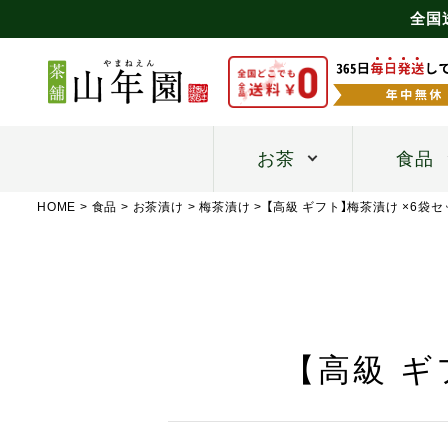
全国
お茶
食品
HOME
食品
お茶漬け
梅茶漬け
【高級 ギフト】梅茶漬け ×6袋
【高級 ギ