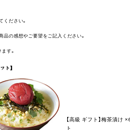
てください。
に商品の感想やご要望をご記入ください。
けます。
【高級 ギフト】梅茶漬け ×
ト