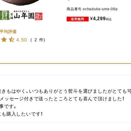
商品番号
ochaduke-ume-06p
¥
4,299
税込
4.50
2
続きもはやく、いつもありがとう熨斗を選びましたがとても
メッセージ付きで送ったところとても喜んで頂けました！

事です。

にも購入したいです！