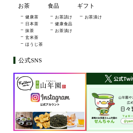
お茶
食品
ギフト
健康茶
お茶請け
お茶漬け
日本茶
健康食品
抹茶
お茶漬け
玄米茶
ほうじ茶
公式SNS