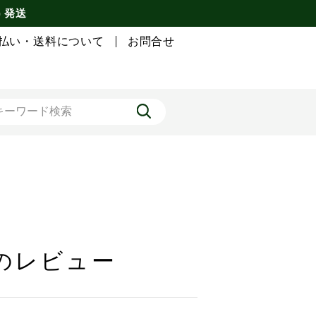
) 発送
払い・送料について
お問合せ
トのレビュー