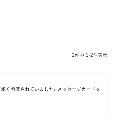
2
件中
1
-
2
件表示
可愛く包装されていました。メッセージカードを