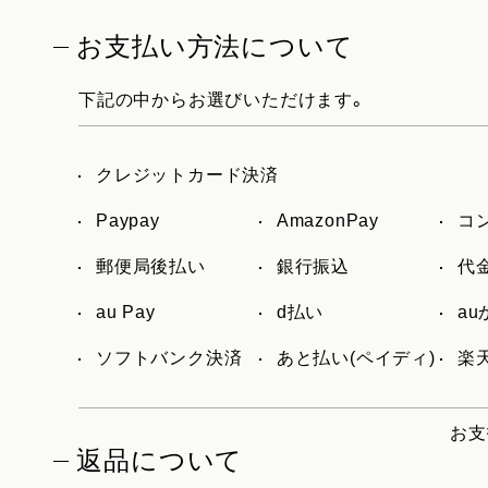
お支払い方法について
下記の中からお選びいただけます。
クレジットカード決済
Paypay
AmazonPay
コ
郵便局後払い
銀行振込
代
au Pay
d払い
a
ソフトバンク決済
あと払い(ペイディ)
楽天
お支
返品について