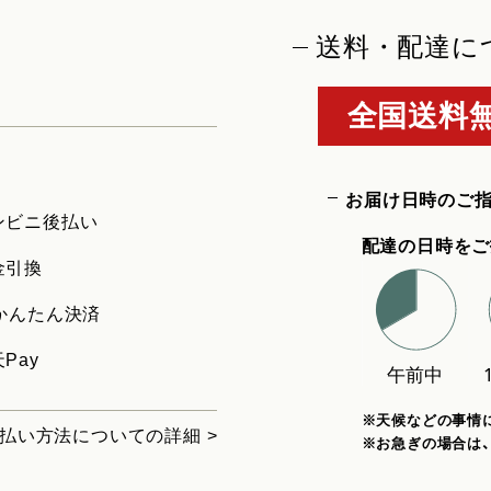
送料・配達に
全国送料無
お届け日時のご
ンビニ後払い
配達の日時をご
金引換
uかんたん決済
Pay
※天候などの事情
払い方法についての詳細 >
※お急ぎの場合は