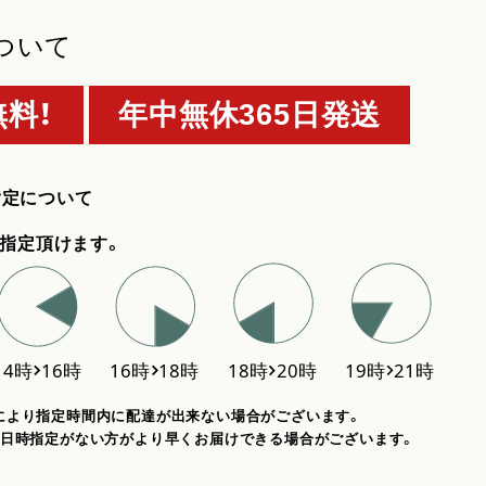
ついて
料！
年中無休365日発送
指定について
指定頂けます。
により指定時間内に配達が出来ない場合がございます。
、日時指定がない方がより早くお届けできる場合がございます。