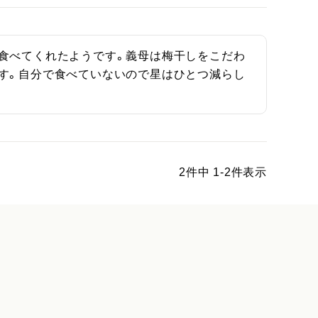
食べてくれたようです。義母は梅干しをこだわ
す。自分で食べていないので星はひとつ減らし
2
件中
1
-
2
件表示