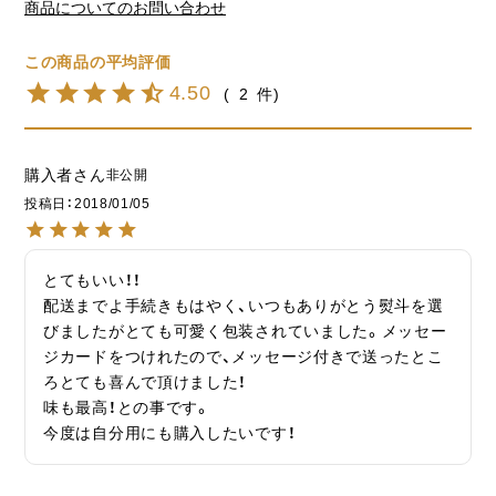
商品についてのお問い合わせ
4.50
2
購入者
非公開
投稿日
2018/01/05
とてもいい！！

配送までよ手続きもはやく、いつもありがとう熨斗を選
びましたがとても可愛く包装されていました。メッセー
ジカードをつけれたので、メッセージ付きで送ったとこ
ろとても喜んで頂けました！

味も最高！との事です。

今度は自分用にも購入したいです！