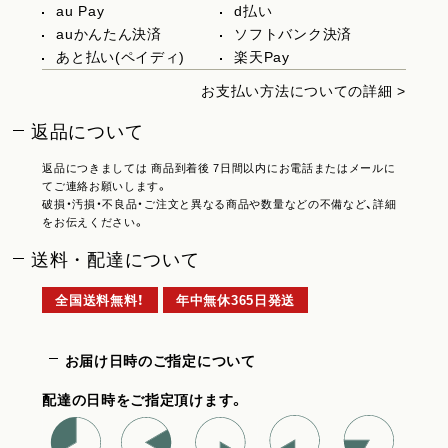
au Pay
d払い
auかんたん決済
ソフトバンク決済
あと払い(ペイディ)
楽天Pay
お支払い方法についての詳細 >
返品について
返品につきましては 商品到着後 7日間以内にお電話またはメールに
てご連絡お願いします。
破損・汚損・不良品・ご注文と異なる商品や数量などの不備など、詳細
をお伝えください。
送料・配達について
全国送料無料！
年中無休365日発送
お届け日時のご指定について
配達の日時をご指定頂けます。