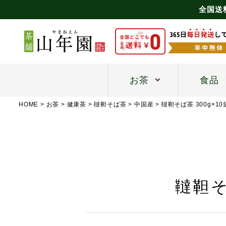
全国送
お茶
食品
HOME
お茶
健康茶
韃靼そば茶
中国産
韃靼そば茶 300g×
韃靼そ