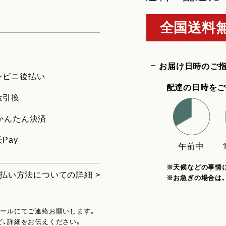
全国送料無
お届け日時のご
ンビニ後払い
配達の日時をご
金引換
uかんたん決済
Pay
※天候などの事情
払い方法についての詳細 >
※お急ぎの場合は
メールにてご連絡お願いします。
ど、詳細をお伝えください。