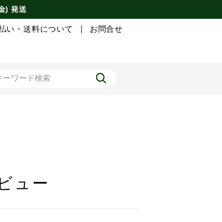
金) 発送
払い・送料について
お問合せ
レビュー