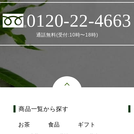
0120-22-4663
通話無料(受付:10時〜18時)
商品一覧から探す
お茶
食品
ギフト