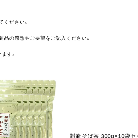
てください。
に商品の感想やご要望をご記入ください。
けます。
韃靼そば茶 300g×10袋