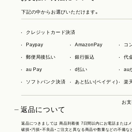
下記の中からお選びいただけます。
クレジットカード決済
Paypay
AmazonPay
コ
郵便局後払い
銀行振込
代
au Pay
d払い
a
ソフトバンク決済
あと払い(ペイディ)
楽天
お支
返品について
返品につきましては 商品到着後 7日間以内にお電話または
破損・汚損・不良品・ご注文と異なる商品や数量などの不備な