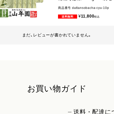
商品番号
dattansobacha-cyu-10p
¥
11,800
税込
まだ、レビューが書かれていません。
お買い物ガイド
送料・配達に