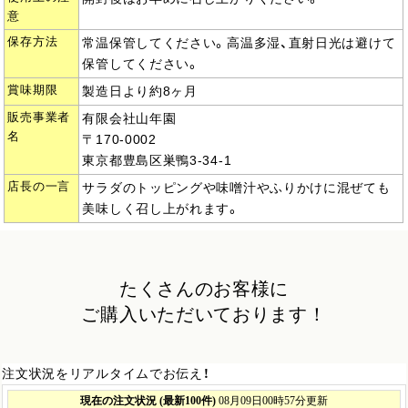
意
保存方法
常温保管してください。高温多湿、直射日光は避けて
保管してください。
賞味期限
製造日より約8ヶ月
販売事業者
有限会社山年園
名
〒170-0002
東京都豊島区巣鴨3-34-1
店長の一言
サラダのトッピングや味噌汁やふりかけに混ぜても
美味しく召し上がれます。
たくさんのお客様に
ご購入いただいております！
注文状況をリアルタイムでお伝え！