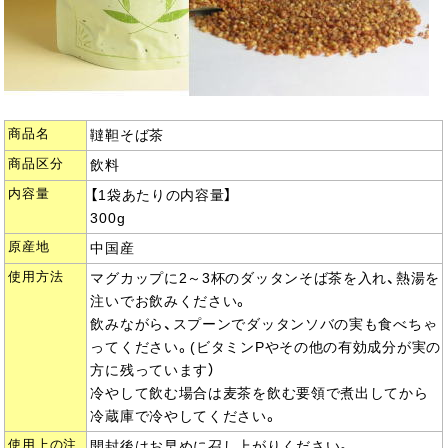
商品名
韃靼そば茶
商品区分
飲料
内容量
【1袋あたりの内容量】
300g
原産地
中国産
使用方法
マグカップに2～3杯のダッタンそば茶を入れ、熱湯を
注いでお飲みください。
飲みながら、スプーンでダッタンソバの実も食べちゃ
ってください。(ビタミンPやその他の有効成分が実の
方に残っています）
冷やして飲む場合は麦茶を飲む要領で煮出してから
冷蔵庫で冷やしてください。
使用上の注
開封後はお早めに召し上がりください。