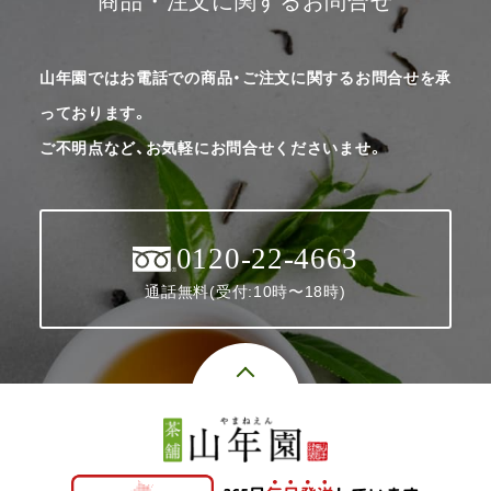
商品・注文に関するお問合せ
山年園ではお電話での商品・ご注文に関するお問合せを承
っております。
ご不明点など、お気軽にお問合せくださいませ。
0120-22-4663
通話無料(受付:10時〜18時)