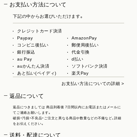
お支払い方法について
下記の中からお選びいただけます。
クレジットカード決済
Paypay
AmazonPay
コンビニ後払い
郵便局後払い
銀行振込
代金引換
au Pay
d払い
auかんたん決済
ソフトバンク決済
あと払い(ペイディ)
楽天Pay
お支払い方法についての詳細 >
返品について
返品につきましては 商品到着後 7日間以内にお電話またはメールに
てご連絡お願いします。
破損・汚損・不良品・ご注文と異なる商品や数量などの不備など、詳細
をお伝えください。
送料・配達について