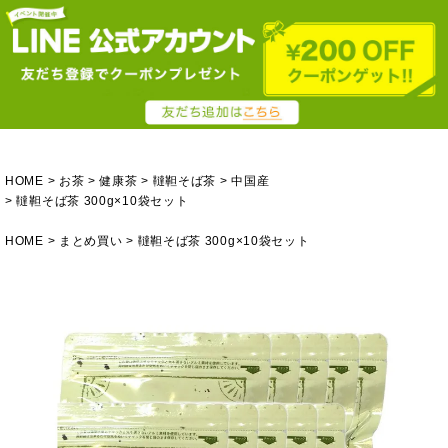
HOME
お茶
健康茶
韃靼そば茶
中国産
韃靼そば茶 300g×10袋セット
HOME
まとめ買い
韃靼そば茶 300g×10袋セット