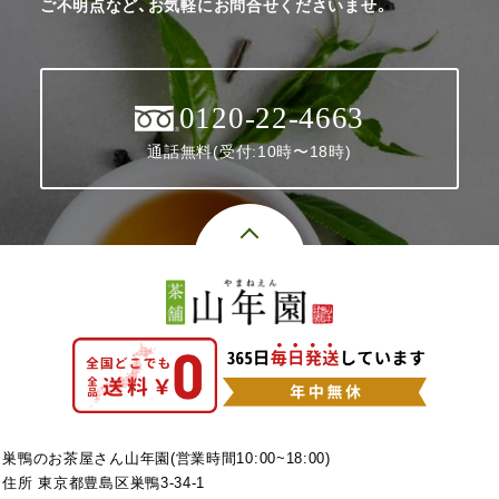
ご不明点など、お気軽にお問合せくださいませ。
0120-22-4663
通話無料(受付:10時〜18時)
巣鴨のお茶屋さん山年園(営業時間10:00~18:00)
住所 東京都豊島区巣鴨3-34-1