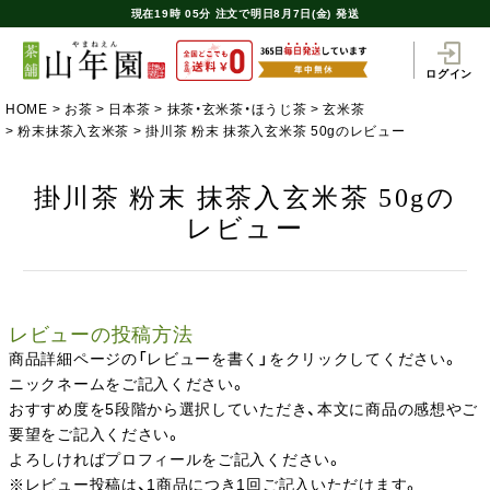
現在
19時
05分
注文で
明日8月7日(金) 発送
ログイン
HOME
お茶
日本茶
抹茶・玄米茶・ほうじ茶
玄米茶
粉末抹茶入玄米茶
掛川茶 粉末 抹茶入玄米茶 50gのレビュー
掛川茶 粉末 抹茶入玄米茶 50gの
レビュー
レビューの投稿方法
商品詳細ページの「レビューを書く」をクリックしてください。
ニックネームをご記入ください。
おすすめ度を5段階から選択していただき、本文に商品の感想やご
要望をご記入ください。
よろしければプロフィールをご記入ください。
※レビュー投稿は、1商品につき1回ご記入いただけます。