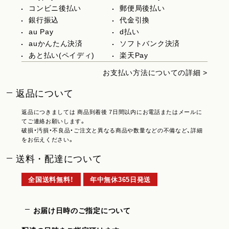
コンビニ後払い
郵便局後払い
銀行振込
代金引換
au Pay
d払い
auかんたん決済
ソフトバンク決済
あと払い(ペイディ)
楽天Pay
お支払い方法についての詳細 >
返品について
返品につきましては 商品到着後 7日間以内にお電話またはメールに
てご連絡お願いします。
破損・汚損・不良品・ご注文と異なる商品や数量などの不備など、詳細
をお伝えください。
送料・配達について
全国送料無料！
年中無休365日発送
お届け日時のご指定について