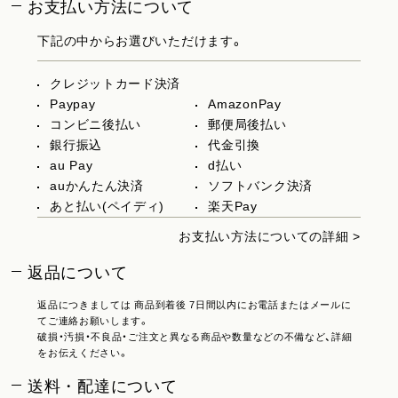
お支払い方法について
下記の中からお選びいただけます。
クレジットカード決済
Paypay
AmazonPay
コンビニ後払い
郵便局後払い
銀行振込
代金引換
au Pay
d払い
auかんたん決済
ソフトバンク決済
あと払い(ペイディ)
楽天Pay
お支払い方法についての詳細 >
返品について
返品につきましては 商品到着後 7日間以内にお電話またはメールに
てご連絡お願いします。
破損・汚損・不良品・ご注文と異なる商品や数量などの不備など、詳細
をお伝えください。
送料・配達について