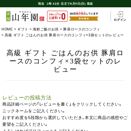
現在
1時
42分
注文で
8月9日(日) 発送
ログイン
HOME
ギフト
海鮮ご飯のお供
豚肩ロースのコンフィ
高級 ギフト ごはんのお供 豚肩ロースのコンフィ×3袋セットのレビュー
高級 ギフト ごはんのお供 豚肩ロ
ースのコンフィ×3袋セットのレ
ビュー
レビューの投稿方法
商品詳細ページの「レビューを書く」をクリックしてください。
ニックネームをご記入ください。
おすすめ度を5段階から選択していただき、本文に商品の感想やご
要望をご記入ください。