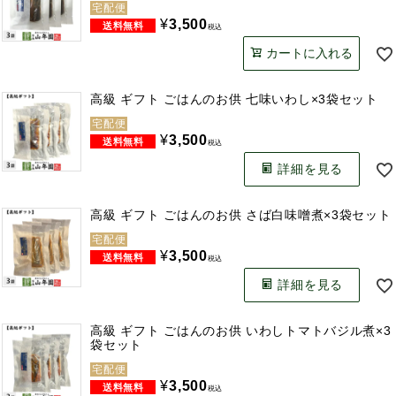
宅配便
¥
3,500
税込
カートに入れる
高級 ギフト ごはんのお供 七味いわし×3袋セット
宅配便
¥
3,500
税込
詳細を見る
高級 ギフト ごはんのお供 さば白味噌煮×3袋セット
宅配便
¥
3,500
税込
詳細を見る
高級 ギフト ごはんのお供 いわしトマトバジル煮×3
袋セット
宅配便
¥
3,500
税込