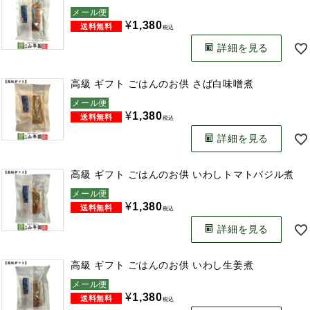
メール便
¥
1,380
税込
詳細を見る
高級 ギフト ごはんのお供 さば白味噌煮
メール便
¥
1,380
税込
詳細を見る
高級 ギフト ごはんのお供 いわしトマトバジル煮
メール便
¥
1,380
税込
詳細を見る
高級 ギフト ごはんのお供 いわし生姜煮
メール便
¥
1,380
税込