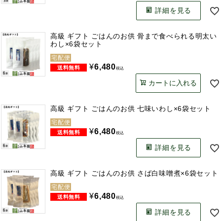
詳細を見る
高級 ギフト ごはんのお供 骨まで食べられる明太い
わし×6袋セット
宅配便
¥
6,480
税込
カートに入れる
高級 ギフト ごはんのお供 七味いわし×6袋セット
宅配便
¥
6,480
税込
詳細を見る
高級 ギフト ごはんのお供 さば白味噌煮×6袋セット
宅配便
¥
6,480
税込
詳細を見る