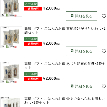
メール便
¥
2,600
税込
詳細を見る
高級 ギフト ごはんのお供 甘酢漬けがりといわし×2
袋セット
メール便
¥
2,600
税込
詳細を見る
高級 ギフト ごはんのお供 あじと昆布の旨煮×2袋セ
ット
メール便
¥
2,600
税込
詳細を見る
高級 ギフト ごはんのお供 骨まで食べられる明太い
わし×3袋セット