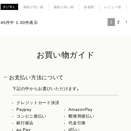
価格が安い順
価格が高い順
新着順
レビュー順
並び替え
1
2
45
件中
1
-
30
件表示
お買い物ガイド
お支払い方法について
下記の中からお選びいただけます。
クレジットカード決済
Paypay
AmazonPay
コンビニ後払い
郵便局後払い
銀行振込
代金引換
au Pay
d払い