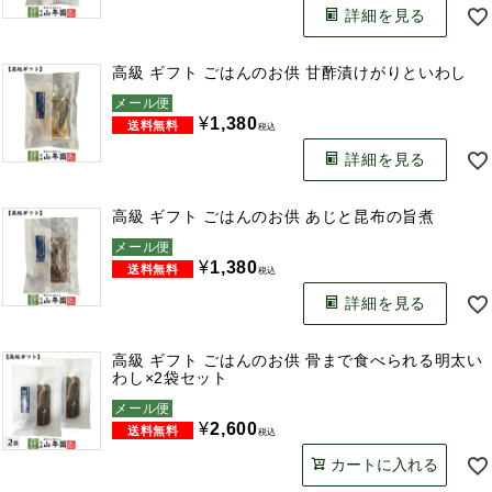
詳細を見る
高級 ギフト ごはんのお供 甘酢漬けがりといわし
メール便
¥
1,380
税込
詳細を見る
高級 ギフト ごはんのお供 あじと昆布の旨煮
メール便
¥
1,380
税込
詳細を見る
高級 ギフト ごはんのお供 骨まで食べられる明太い
わし×2袋セット
メール便
¥
2,600
税込
カートに入れる