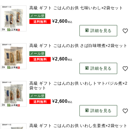
高級 ギフト ごはんのお供 七味いわし×2袋セット
メール便
¥
2,600
税込
詳細を見る
高級 ギフト ごはんのお供 さば白味噌煮×2袋セット
メール便
¥
2,600
税込
詳細を見る
高級 ギフト ごはんのお供 いわしトマトバジル煮×2
袋セット
メール便
¥
2,600
税込
詳細を見る
高級 ギフト ごはんのお供 いわし生姜煮×2袋セット