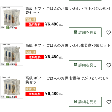
高級 ギフト ごはんのお供 いわしトマトバジル煮×6
袋セット
宅配便
¥
6,480
税込
詳細を見る
高級 ギフト ごはんのお供 いわし生姜煮×6袋セット
宅配便
¥
6,480
税込
詳細を見る
高級 ギフト ごはんのお供 甘酢漬けがりといわし×6
袋セット
宅配便
¥
6,480
税込
詳細を見る