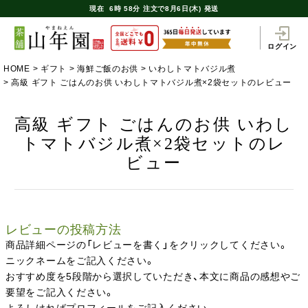
現在
6時
58分
注文で
8月6日(木) 発送
ログイン
HOME
ギフト
海鮮ご飯のお供
いわしトマトバジル煮
高級 ギフト ごはんのお供 いわしトマトバジル煮×2袋セットのレビュー
高級 ギフト ごはんのお供 いわし
トマトバジル煮×2袋セットのレ
ビュー
レビューの投稿方法
商品詳細ページの「レビューを書く」をクリックしてください。
ニックネームをご記入ください。
おすすめ度を5段階から選択していただき、本文に商品の感想やご
要望をご記入ください。