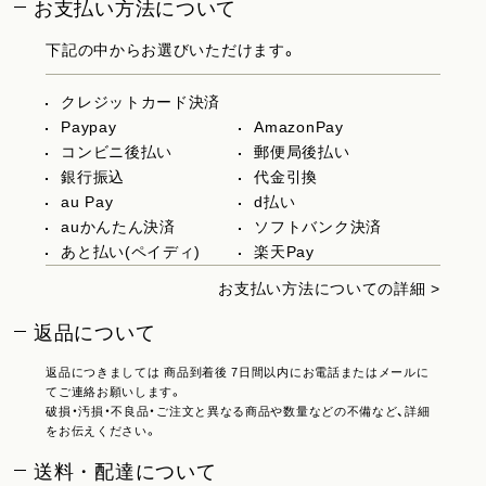
お支払い方法について
下記の中からお選びいただけます。
クレジットカード決済
Paypay
AmazonPay
コンビニ後払い
郵便局後払い
銀行振込
代金引換
au Pay
d払い
auかんたん決済
ソフトバンク決済
あと払い(ペイディ)
楽天Pay
お支払い方法についての詳細 >
返品について
返品につきましては 商品到着後 7日間以内にお電話またはメールに
てご連絡お願いします。
破損・汚損・不良品・ご注文と異なる商品や数量などの不備など、詳細
をお伝えください。
送料・配達について