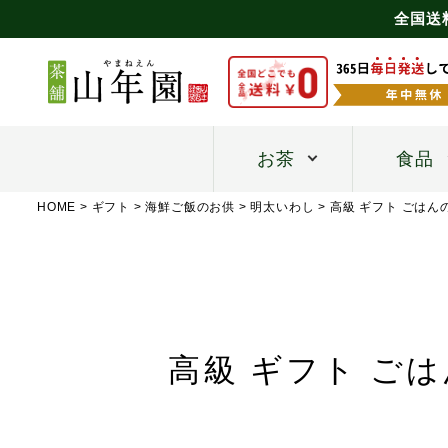
全国送
お茶
食品
HOME
ギフト
海鮮ご飯のお供
明太いわし
高級 ギフト ごは
高級 ギフト ご