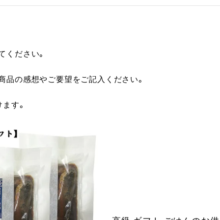
てください。
に商品の感想やご要望をご記入ください。
けます。