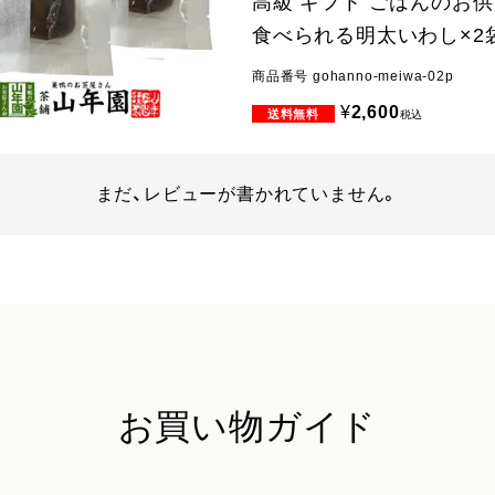
高級 ギフト ごはんのお供
食べられる明太いわし×2
商品番号
gohanno-meiwa-02p
¥
2,600
税込
まだ、レビューが書かれていません。
お買い物ガイド