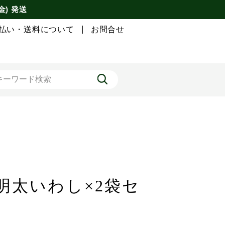
金) 発送
払い・送料について
お問合せ
明太いわし×2袋セ