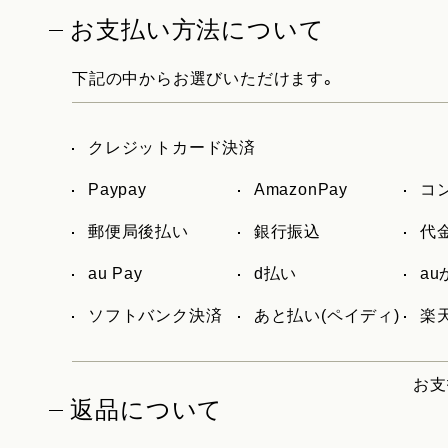
お支払い方法について
下記の中からお選びいただけます。
クレジットカード決済
Paypay
AmazonPay
コ
郵便局後払い
銀行振込
代
au Pay
d払い
a
ソフトバンク決済
あと払い(ペイディ)
楽天
お支
返品について