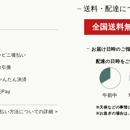
送料・配達に
全国送料無
お届け日時のご
ンビニ後払い
配達の日時をご
金引換
uかんたん決済
Pay
※天候などの事情
払い方法についての詳細 >
※お急ぎの場合は