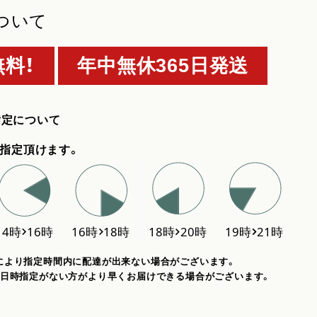
ついて
料！
年中無休365日発送
指定について
指定頂けます。
により指定時間内に配達が出来ない場合がございます。
、日時指定がない方がより早くお届けできる場合がございます。