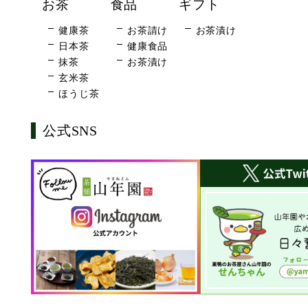
お茶
食品
ギフト
健康茶
お茶請け
お茶漬け
日本茶
健康食品
抹茶
お茶漬け
玄米茶
ほうじ茶
公式SNS