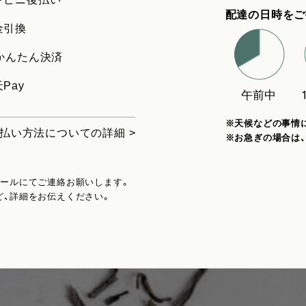
配達の日時をご
金引換
uかんたん決済
Pay
※天候などの事情
払い方法についての詳細 >
※お急ぎの場合は
メールにてご連絡お願いします。
ど、詳細をお伝えください。