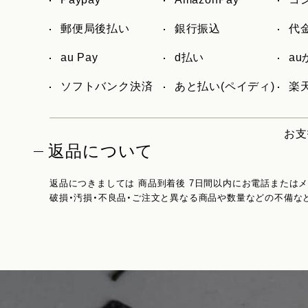
郵便局後払い
銀行振込
代
au Pay
d払い
a
ソフトバンク決済
あと払い(ペイディ)
楽天
お支
返品について
返品につきましては 商品到着後 7日間以内にお電話または
破損・汚損・不良品・ご注文と異なる商品や数量などの不備な