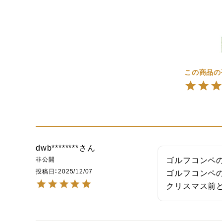
dwb********
非公開
ゴルフコンペの
投稿日
2025/12/07
ゴルフコンペの
クリスマス前