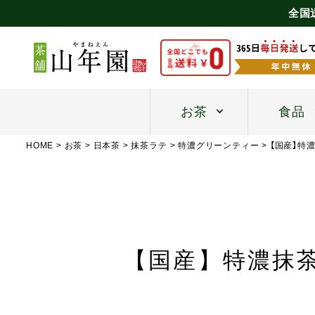
全国
お茶
食品
HOME
お茶
日本茶
抹茶ラテ
特濃グリーンティー
【国産】特
【国産】特濃抹