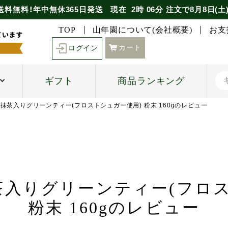
送料無料！年中無休365日発送
現在
2時
06分
注文で
8月8日(土
TOP
山年園について(会社概要)
お支
カート
ログイン
ギフト
商品ランキング
濃抹茶入りグリーンティー(フロストシュガー使用) 粉末 160gのレビュー
茶入りグリーンティー(フロス
粉末 160gのレビュー