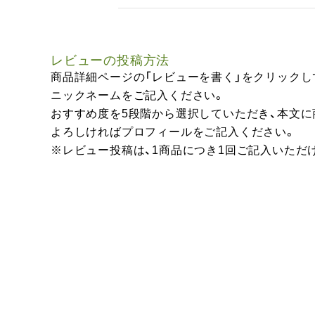
レビューの投稿方法
商品詳細ページの「レビューを書く」をクリックし
ニックネームをご記入ください。
おすすめ度を5段階から選択していただき、本文
よろしければプロフィールをご記入ください。
※レビュー投稿は、1商品につき1回ご記入いただ