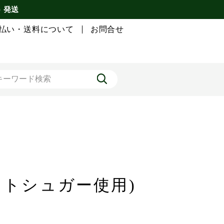
) 発送
払い・送料について
お問合せ
トシュガー使用)