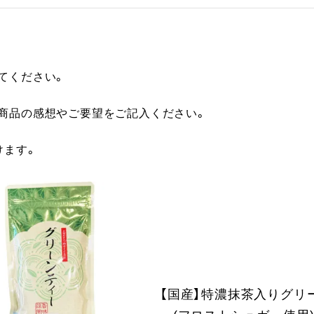
てください。
に商品の感想やご要望をご記入ください。
けます。
【国産】特濃抹茶入りグリ