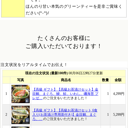
ほんのり甘い本気のグリーンティーを是非ご賞味く
ださい(^-^)/
たくさんのお客様に
ご購入いただいております！
注文状況をリアルタイムでお伝え！