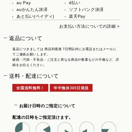
au Pay
d払い
auかんたん決済
ソフトバンク決済
あと払い(ペイディ)
楽天Pay
お支払い方法についての詳細 >
返品について
返品につきましては 商品到着後 7日間以内にお電話またはメールに
てご連絡お願いします。
破損・汚損・不良品・ご注文と異なる商品や数量などの不備など、詳
細をお伝えください。
送料・配達について
全国送料無料！
年中無休365日発送
お届け日時のご指定について
配達の日時をご指定頂けます。