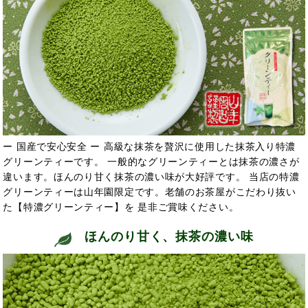
ー 国産で安心安全 ー 高級な抹茶を贅沢に使用した抹茶入り特濃
グリーンティーです。 一般的なグリーンティーとは抹茶の濃さが
違います。ほんのり甘く抹茶の濃い味が大好評です。 当店の特濃
グリーンティーは山年園限定です。老舗のお茶屋がこだわり抜い
た【特濃グリーンティー】を 是非ご賞味ください。
ほんのり甘く、抹茶の濃い味