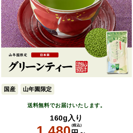
国産
山年園限定
送料無料でお届けいたします。
160g入り
1,480
(税込)
円～