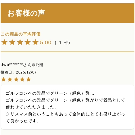
お客様の声
5.00
1
dwb********
非公開
投稿日
2025/12/07
ゴルフコンペの景品でグリーン（緑色）繋…

ゴルフコンペの景品でグリーン（緑色）繋がりで景品として
使わせていただきました。

クリスマス前ということもあって全体的にとても盛り上がっ
て良かったです。