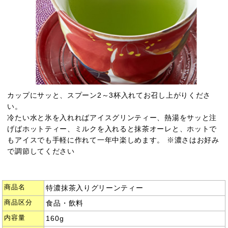
カップにサッと、スプーン2～3杯入れてお召し上がりくださ
い。
冷たい水と氷を入れればアイスグリンティー、熱湯をサッと注
げばホットティー、ミルクを入れると抹茶オーレと、ホットで
もアイスでも手軽に作れて一年中楽しめます。 ※濃さはお好み
で調節してください
商品名
特濃抹茶入りグリーンティー
商品区分
食品・飲料
内容量
160g