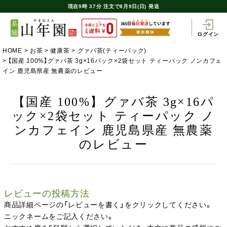
現在
9時
37分
注文で
8月9日(日) 発送
ログイン
HOME
お茶
健康茶
グァバ茶(ティーパック)
【国産 100%】グァバ茶 3g×16パック×2袋セット ティーパック ノンカフェ
イン 鹿児島県産 無農薬のレビュー
【国産 100%】グァバ茶 3g×16パ
ック×2袋セット ティーパック ノ
ンカフェイン 鹿児島県産 無農薬
のレビュー
レビューの投稿方法
商品詳細ページの「レビューを書く」をクリックしてください。
ニックネームをご記入ください。