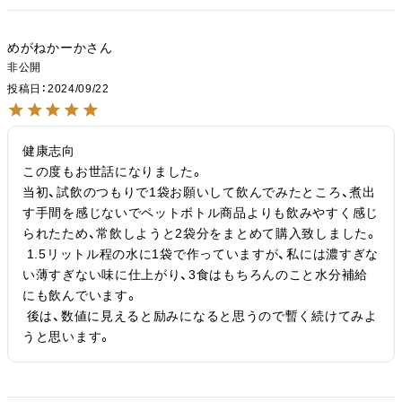
めがねかーか
非公開
投稿日
2024/09/22
健康志向

この度もお世話になりました。

当初、試飲のつもりで1袋お願いして飲んでみたところ、煮出
す手間を感じないでペットボトル商品よりも飲みやすく感じ
られたため、常飲しようと2袋分をまとめて購入致しました。

 1.5リットル程の水に1袋で作っていますが、私には濃すぎな
い薄すぎない味に仕上がり、3食はもちろんのこと水分補給
にも飲んでいます。

 後は、数値に見えると励みになると思うので暫く続けてみよ
うと思います。