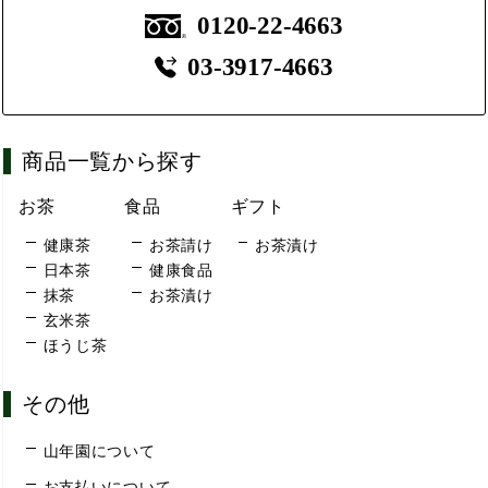
0120-22-4663
03-3917-4663
商品一覧から探す
お茶
食品
ギフト
健康茶
お茶請け
お茶漬け
日本茶
健康食品
抹茶
お茶漬け
玄米茶
ほうじ茶
その他
山年園について
お支払いについて