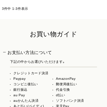
3
件中
1
-
3
件表示
お買い物ガイド
お支払い方法について
下記の中からお選びいただけます。
クレジットカード決済
Paypay
AmazonPay
コンビニ後払い
郵便局後払い
銀行振込
代金引換
au Pay
d払い
auかんたん決済
ソフトバンク決済
あと払い(ペイディ)
楽天Pay