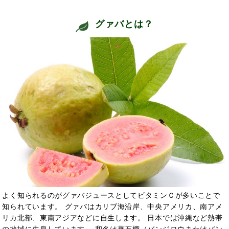
グァバとは？
よく知られるのがグァバジュースとしてビタミンＣが多いことで
知られています。 グァバはカリブ海沿岸、中央アメリカ、南アメ
リカ北部、東南アジアなどに自生します。 日本では沖縄など熱帯
の地域に生息しています。 和名は蕃石榴（バンジロウまたはバン