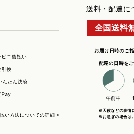
送料・配達に
全国送料無
お届け日時のご
ンビニ後払い
配達の日時をご
金引換
uかんたん決済
Pay
※天候などの事情
払い方法についての詳細 >
※お急ぎの場合は