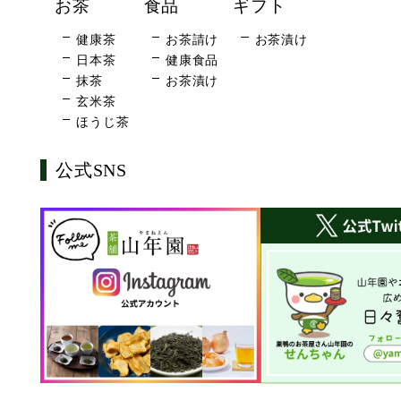
お茶
食品
ギフト
健康茶
お茶請け
お茶漬け
日本茶
健康食品
抹茶
お茶漬け
玄米茶
ほうじ茶
公式SNS