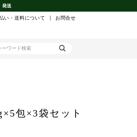
) 発送
払い・送料について
お問合せ
g×5包×3袋セット