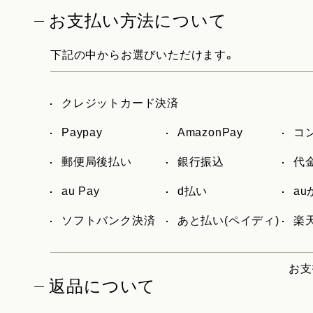
お支払い方法について
下記の中からお選びいただけます。
クレジットカード決済
Paypay
AmazonPay
コ
郵便局後払い
銀行振込
代
au Pay
d払い
a
ソフトバンク決済
あと払い(ペイディ)
楽天
お支
返品について