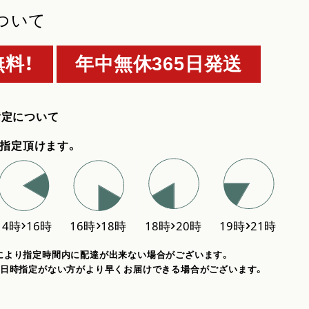
ついて
料！
年中無休365日発送
指定について
指定頂けます。
により指定時間内に配達が出来ない場合がございます。
、日時指定がない方がより早くお届けできる場合がございます。