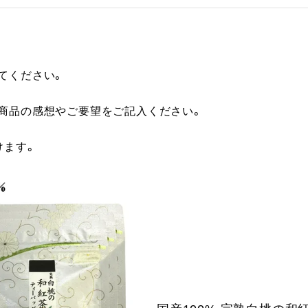
てください。
に商品の感想やご要望をご記入ください。
けます。