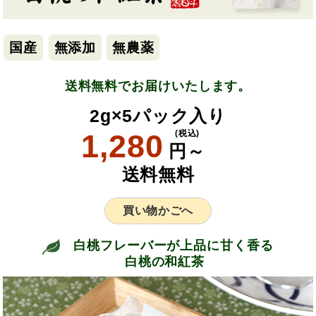
国産
無添加
無農薬
送料無料でお届けいたします。
2g×5パック入り
1,280
(税込)
円～
送料無料
買い物かごへ
白桃フレーバーが上品に甘く香る
白桃の和紅茶