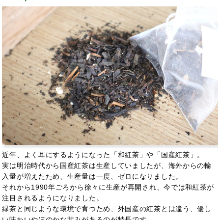
近年、よく耳にするようになった「和紅茶」や「国産紅茶」。
実は明治時代から国産紅茶は生産していましたが、海外からの輸
入量が増えたため、生産量は一度、ゼロになりました。
それから1990年ごろから徐々に生産が再開され、今では和紅茶が
注目されるようになりました。
緑茶と同じような環境で育つため、外国産の紅茶とは違う、優し
い味わいやほのかな甘みがあるのが特長です。