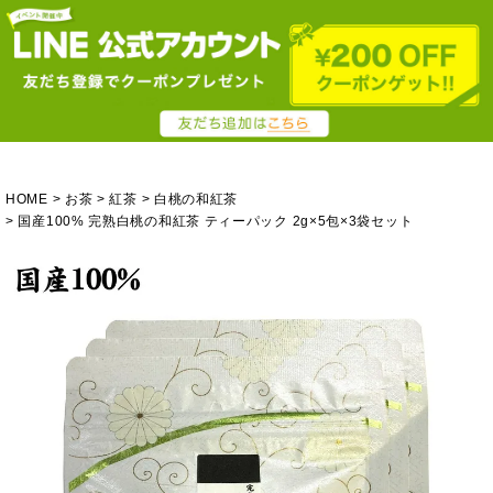
HOME
お茶
紅茶
白桃の和紅茶
国産100% 完熟白桃の和紅茶 ティーパック 2g×5包×3袋セット