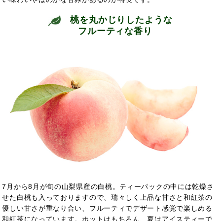
桃を丸かじりしたような
フルーティな香り
7月から8月が旬の山梨県産の白桃。ティーパックの中には乾燥さ
せた白桃も入っておりますので、瑞々しく上品な甘さと和紅茶の
優しい甘さが重なり合い、フルーティでデザート感覚で楽しめる
和紅茶になっています。ホットはもちろん、夏はアイスティーで