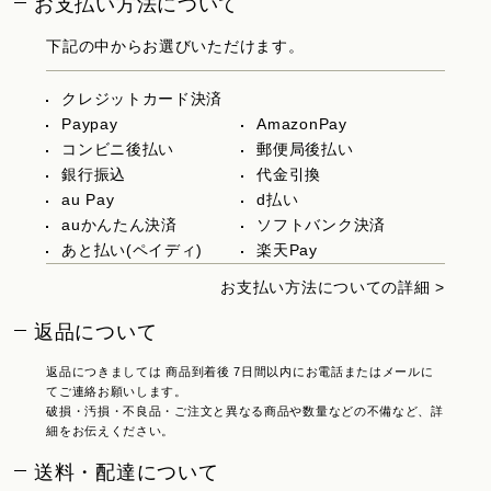
お支払い方法について
下記の中からお選びいただけます。
クレジットカード決済
Paypay
AmazonPay
コンビニ後払い
郵便局後払い
銀行振込
代金引換
au Pay
d払い
auかんたん決済
ソフトバンク決済
あと払い(ペイディ)
楽天Pay
お支払い方法についての詳細 >
返品について
返品につきましては 商品到着後 7日間以内にお電話またはメールに
てご連絡お願いします。
破損・汚損・不良品・ご注文と異なる商品や数量などの不備など、詳
細をお伝えください。
送料・配達について