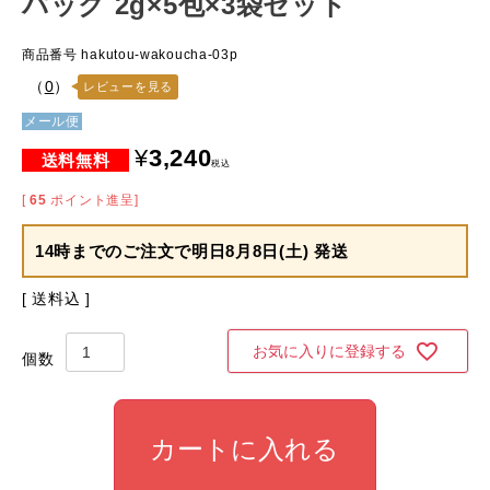
パック 2g×5包×3袋セット
商品番号
hakutou-wakoucha-03p
（
0
）
レビューを見る
メール便
¥
3,240
税込
[
65
ポイント進呈]
14時までのご注文で
明日8月8日(土) 発送
送料込
お気に入りに登録する
カートに入れる