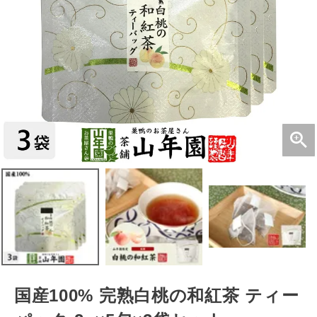
国産100% 完熟白桃の和紅茶 ティー