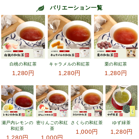
バリエーション一覧
白桃の和紅茶
キャラメルの和紅茶
栗の和紅茶
1,280円
1,280円
1,280円
瀬戸内レモンの
密りんごの和紅
さくらの和紅茶
ゆず緑茶
和紅茶
茶
1,000円
1,280円
1,280円
1,000円