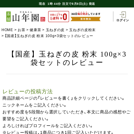
現在
1時
44分
注文で
8月8日(土) 発送
ログイン
HOME
お茶
健康茶
玉ねぎの皮
玉ねぎの皮粉末
【国産】玉ねぎの皮 粉末 100g×3袋セットのレビュー
【国産】玉ねぎの皮 粉末 100g×3
袋セットのレビュー
レビューの投稿方法
商品詳細ページの「レビューを書く」をクリックしてください。
ニックネームをご記入ください。
おすすめ度を5段階から選択していただき、本文に商品の感想やご
要望をご記入ください。
よろしければプロフィールをご記入ください。
※レビュー投稿は、1商品につき1回ご記入いただけます。