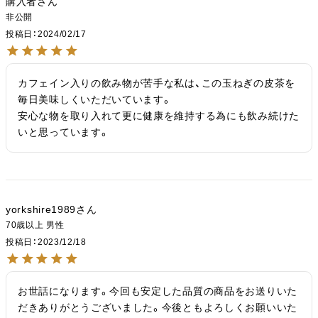
購入者
非公開
投稿日
2024/02/17
カフェイン入りの飲み物が苦手な私は、この玉ねぎの皮茶を
毎日美味しくいただいています。

安心な物を取り入れて更に健康を維持する為にも飲み続けた
いと思っています。
yorkshire1989
70歳以上
男性
投稿日
2023/12/18
お世話になります。今回も安定した品質の商品をお送りいた
だきありがとうございました。今後ともよろしくお願いいた