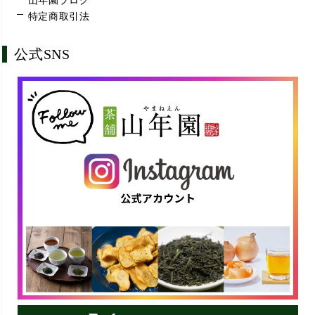
山年園ブログ
特定商取引法
公式SNS