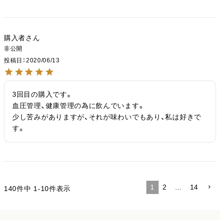
購入者
非公開
投稿日
2020/06/13
3回目の購入です。

血圧管理、健康管理の為に飲んでいます。

少し苦みがありますが、それが味わいでもあり、私は好きで
す。
1
2
…
14
140
件中
1
-
10
件表示