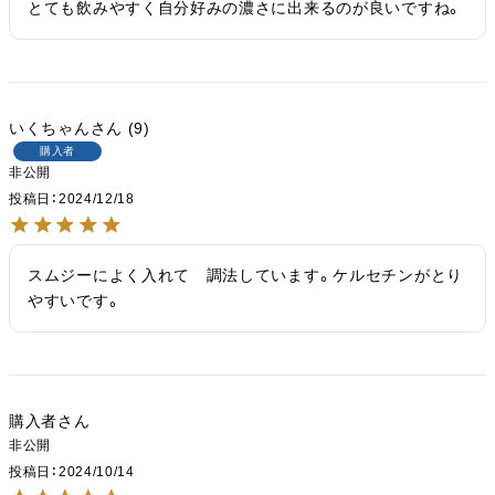
とても飲みやすく自分好みの濃さに出来るのが良いですね。
いくちゃん
9
購入者
非公開
投稿日
2024/12/18
スムジーによく入れて　調法しています。ケルセチンがとり
購入者
非公開
投稿日
2024/10/14