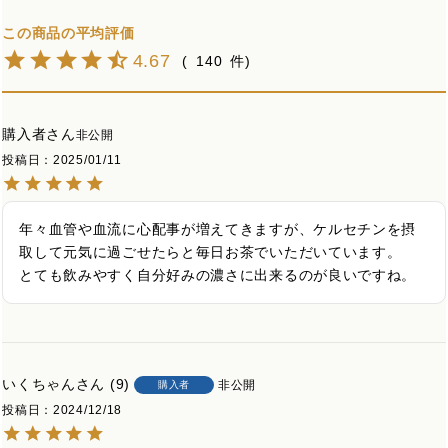
4.67
140
購入者
非公開
投稿日
2025/01/11
年々血管や血流に心配事が増えてきますが、ケルセチンを摂
取して元気に過ごせたらと毎日お茶でいただいています。

とても飲みやすく自分好みの濃さに出来るのが良いですね。
いくちゃん
9
非公開
購入者
投稿日
2024/12/18