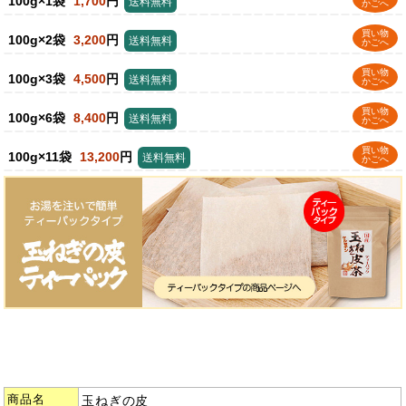
100g×1袋
1,700
円
送料無料
かごへ
買い物
100g×2袋
3,200
円
送料無料
かごへ
買い物
100g×3袋
4,500
円
送料無料
かごへ
買い物
100g×6袋
8,400
円
送料無料
かごへ
買い物
100g×11袋
13,200
円
送料無料
かごへ
商品名
玉ねぎの皮