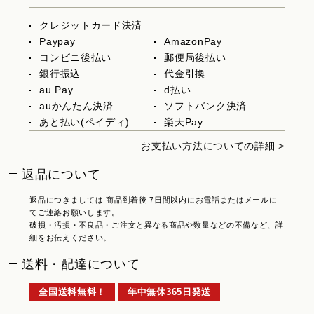
クレジットカード決済
Paypay
AmazonPay
コンビニ後払い
郵便局後払い
銀行振込
代金引換
au Pay
d払い
auかんたん決済
ソフトバンク決済
あと払い(ペイディ)
楽天Pay
お支払い方法についての詳細 >
返品について
返品につきましては 商品到着後 7日間以内にお電話またはメールに
てご連絡お願いします。
破損・汚損・不良品・ご注文と異なる商品や数量などの不備など、詳
細をお伝えください。
送料・配達について
全国送料無料！
年中無休365日発送