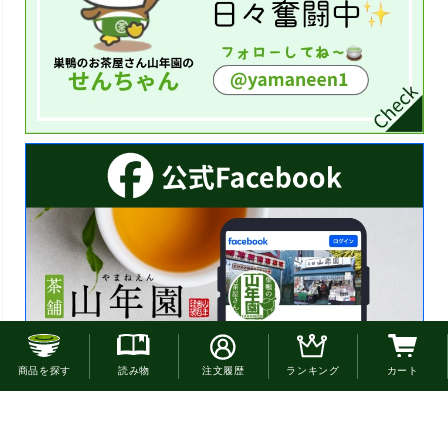
お電話でのご注文はこちら
商品を探す
読み物
注文履歴
ランキング
カート
0120-22-4663
通話無料(受付:9時30分〜18時)