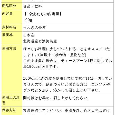
商品区分
食品・飲料
内容量
【1袋あたりの内容量】
100g
原材料名
玉ねぎの外皮
原産地
日本産
北海道産と淡路島産
使用方法
様々なお料理に少しづつ入れることをオススメいた
します。(味噌汁・炒め物・煮物など)
このまま飲む場合は、ティースプーン1杯に対してお
湯150ccが適量です。
100%玉ねぎの皮を使用していて味付けは一切してい
ませんので、飲みづらいと感じる方は、コンソメや
ダシなどを加え、溶かして召し上がり下さい。
使用上の注
開封後はお早めに召し上がりください。
意
保存方法
常温保管してください。高温多湿、直射日光は避け