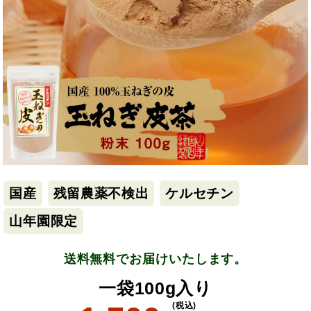
国産
残留農薬不検出
ケルセチン
山年園限定
送料無料でお届けいたします。
一袋100g入り
(税込)