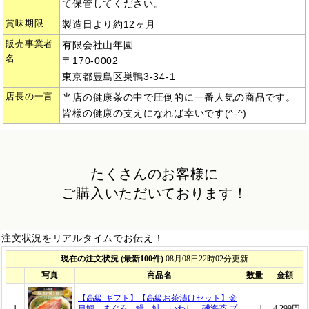
て保管してください。
賞味期限
製造日より約12ヶ月
販売事業者
有限会社山年園
名
〒170-0002
東京都豊島区巣鴨3-34-1
店長の一言
当店の健康茶の中で圧倒的に一番人気の商品です。
皆様の健康の支えになれば幸いです(^-^)
たくさんのお客様に
ご購入いただいております！
注文状況をリアルタイムでお伝え！