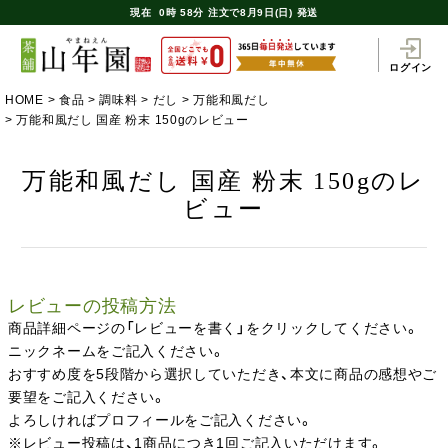
現在
0時
58分
注文で
8月9日(日) 発送
ログイン
HOME
食品
調味料
だし
万能和風だし
万能和風だし 国産 粉末 150gのレビュー
万能和風だし 国産 粉末 150gのレ
ビュー
レビューの投稿方法
商品詳細ページの「レビューを書く」をクリックしてください。
ニックネームをご記入ください。
おすすめ度を5段階から選択していただき、本文に商品の感想やご
要望をご記入ください。
よろしければプロフィールをご記入ください。
※レビュー投稿は、1商品につき1回ご記入いただけます。