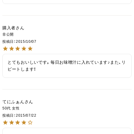
購入者
非公開
投稿日
2015/10/07
とてもおいしいです。毎日お味噌汁に入れています♪また、リ
ピートします！
てにふぁん
50代
女性
投稿日
2015/07/22