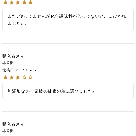
まだ、使ってませんが化学調味料が入ってないとこにひかれ
ました。、
購入者
非公開
投稿日
2015/05/12
無添加なので家族の健康の為に選びました。
購入者
非公開