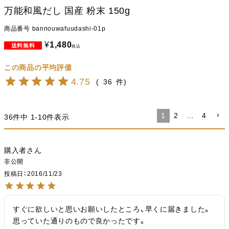
万能和風だし 国産 粉末 150g
商品番号
bannouwafuudashi-01p
¥
1,480
税込
4.75
36
1
2
…
4
36
件中
1
-
10
件表示
購入者
非公開
投稿日
2016/11/23
すぐに欲しいと思いお願いしたところ、早くに届きました。
思っていた通りのもので良かったです。