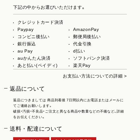
下記の中からお選びいただけます。
クレジットカード決済
Paypay
AmazonPay
コンビニ後払い
郵便局後払い
銀行振込
代金引換
au Pay
d払い
auかんたん決済
ソフトバンク決済
あと払い(ペイディ)
楽天Pay
お支払い方法についての詳細 >
返品について
返品につきましては 商品到着後 7日間以内にお電話またはメールに
てご連絡お願いします。
破損・汚損・不良品・ご注文と異なる商品や数量などの不備など、詳細
をお伝えください。
送料・配達について