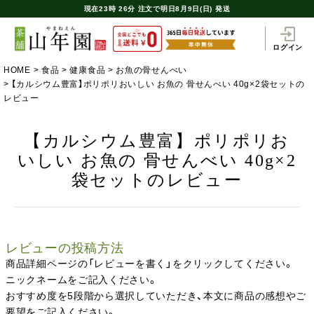
現在
23時
26分
注文で
明日8月9日(日) 発送
ログイン
HOME
食品
健康食品
お魚の骨せんべい
【カルシウム豊富】ポリポリおいしい お魚の 骨せんべい 40g×2袋セットの
レビュー
【カルシウム豊富】ポリポリお
いしい お魚の 骨せんべい 40g×2
袋セットのレビュー
レビューの投稿方法
商品詳細ページの「レビューを書く」をクリックしてください。
ニックネームをご記入ください。
おすすめ度を5段階から選択していただき、本文に商品の感想やご
要望をご記入ください。