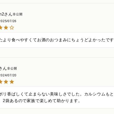
n2
非公開
2025/07/26
たより食べやすくてお酒のおつまみにちょうどよかったです
非公開
2024/07/20
ポリ香ばしくて止まらない美味しさでした。カルシウムも
。2袋あるので家族で楽しめて助かります。