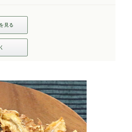
を見る
く