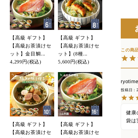
【高級 ギフト】
【高級 ギフト】
【高級お茶漬けセ
【高級お茶漬けセ
ット】金目鯛...
ット】(8種...
4,299円
(税込)
5,600円
(税込)
ryotim
投稿日
健康
袋は
【高級 ギフト】
【高級 ギフト】
【高級お茶漬けセ
【高級お茶漬けセ