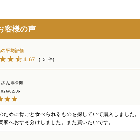
お客様の声
4.67
3
e
非公開
2026/02/06
のために骨ごと食べられるものを探していて購入しました。
実家へおすそ分けしました。また買いたいです。