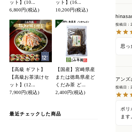
ット】(10...
ット】(16...
6,800円
(税込)
10,200円
(税込)
hinasa
投稿日
思っ
【高級 ギフト】
【国産】宮崎県産
【高級お茶漬けセ
または徳島県産ど
アンズ
ット】(12...
くだみ茶 ど...
投稿日
7,900円
(税込)
2,400円
(税込)
ポリ
最近チェックした商品
ます