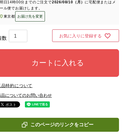
明日
14時00分
までのご注文で
2026/08/10（月）
に
宅配便またはメ
ール便
でお届けします。
東京都
お届け先を変更
お気に入りに登録する
カートに入れる
返品特約について
商品についてのお問い合わせ
このページのリンクをコピー