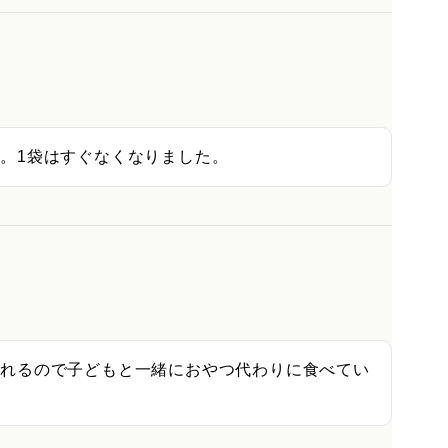
。1袋はすぐなくなりました。
とれるので子どもと一緒におやつ代わりに食べてい