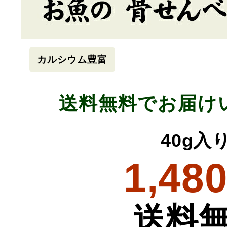
カルシウム豊富
送料無料でお届け
40g入
1,48
送料