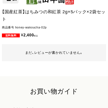
【国産紅茶】はちみつの和紅茶 2g×5パック×2袋セッ
ト
商品番号
honey-wakoucha-02p
¥
2,400
税込
まだ、レビューが書かれていません。
お買い物ガイド