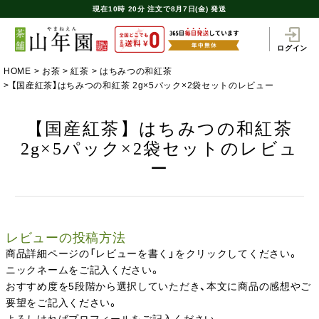
現在
10時
20分
注文で
8月7日(金) 発送
ログイン
HOME
お茶
紅茶
はちみつの和紅茶
【国産紅茶】はちみつの和紅茶 2g×5パック×2袋セットのレビュー
【国産紅茶】はちみつの和紅茶
2g×5パック×2袋セットのレビュ
ー
レビューの投稿方法
商品詳細ページの「レビューを書く」をクリックしてください。
ニックネームをご記入ください。
おすすめ度を5段階から選択していただき、本文に商品の感想やご
要望をご記入ください。