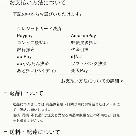
お支払い方法について
下記の中からお選びいただけます。
クレジットカード決済
Paypay
AmazonPay
コンビニ後払い
郵便局後払い
銀行振込
代金引換
au Pay
d払い
auかんたん決済
ソフトバンク決済
あと払い(ペイディ)
楽天Pay
お支払い方法についての詳細 >
返品について
返品につきましては 商品到着後 7日間以内にお電話またはメールに
てご連絡お願いします。
破損・汚損・不良品・ご注文と異なる商品や数量などの不備など、詳細
をお伝えください。
送料・配達について